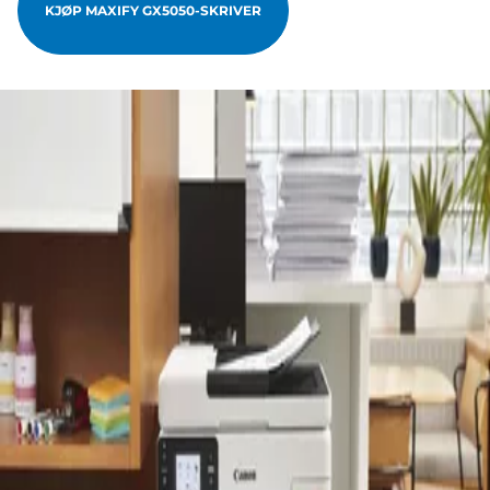
KJØP MAXIFY GX5050-SKRIVER