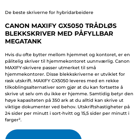
De beste skriverne for hybridarbeidere
CANON MAXIFY GX5050 TRÅDLØS
BLEKKSKRIVER MED PÅFYLLBAR
MEGATANK
Hvis du ofte bytter mellom hjemmet og kontoret, er en
pålitelig skriver til hjemmekontoret uunnværlig. Canon
MAXIFY-skrivere passer utmerket til små
hjemmekontorer. Disse blekkskriverne er utviklet for
rask utskrift. MAXIFY GX5050 leveres med en rekke
tilkoblingsalternativer som gjør at du kan fortsette å
skrive ut selv om du ikke er hjemme. Samtidig betyr den
høye kapasiteten på 350 ark at du alltid kan skrive ut
viktige dokumenter ved behov. Utskriftshastigheter på
24 sider per minutt i sort-hvitt og 15,5 sider per minutt i
farger².