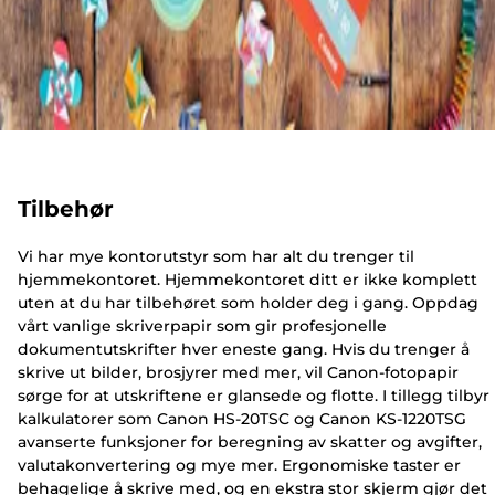
Tilbehør
Vi har mye kontorutstyr som har alt du trenger til
hjemmekontoret. Hjemmekontoret ditt er ikke komplett
uten at du har tilbehøret som holder deg i gang. Oppdag
vårt vanlige skriverpapir som gir profesjonelle
dokumentutskrifter hver eneste gang. Hvis du trenger å
skrive ut bilder, brosjyrer med mer, vil Canon-fotopapir
sørge for at utskriftene er glansede og flotte. I tillegg tilbyr
kalkulatorer som Canon HS-20TSC og Canon KS-1220TSG
avanserte funksjoner for beregning av skatter og avgifter,
valutakonvertering og mye mer. Ergonomiske taster er
behagelige å skrive med, og en ekstra stor skjerm gjør det