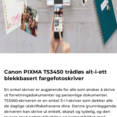
Canon PIXMA TS3450 trådløs alt-i-ett
blekkbasert fargefotoskriver
En enkel skriver er avgjørende for alle som ønsker å skrive
ut forretningsdokumenter og personlige dokumenter.
TS3450-skriveren er en enkel 3-i-1-skriver som dekker alle
de daglige utskriftsbehovene dine. Denne grunnleggende
skriveren kan skrive ut enkelt, skarpt og tydelig, og den