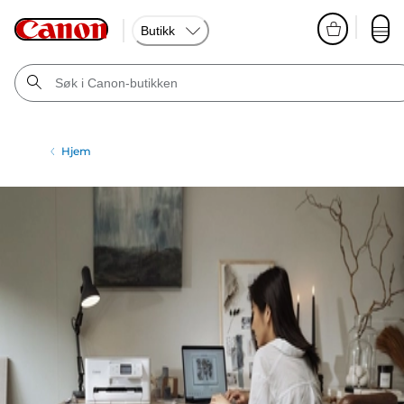
Butikk
Hjem