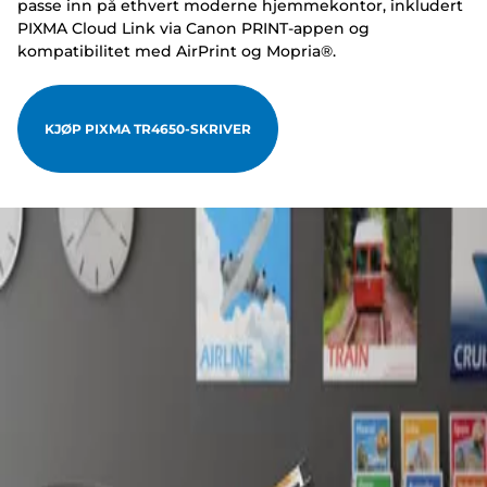
passe inn på ethvert moderne hjemmekontor, inkludert
PIXMA Cloud Link via Canon PRINT-appen og
kompatibilitet med AirPrint og Mopria®.
KJØP PIXMA TR4650-SKRIVER