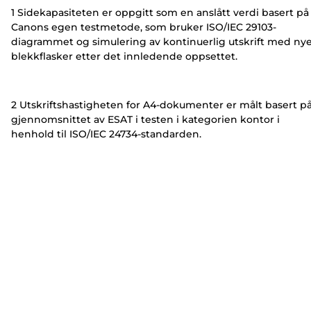
1 Sidekapasiteten er oppgitt som en anslått verdi basert på
Canons egen testmetode, som bruker ISO/IEC 29103-
diagrammet og simulering av kontinuerlig utskrift med ny
blekkflasker etter det innledende oppsettet.
2 Utskriftshastigheten for A4-dokumenter er målt basert p
gjennomsnittet av ESAT i testen i kategorien kontor i
henhold til ISO/IEC 24734-standarden.