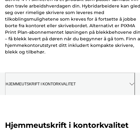
den travle arbeidshverdagen din. Hybridarbeidere kan gle
seg over rimelige skrivere som leveres med
tilkoblingsmulighetene som kreves for å fortsette å jobbe
borte fra kontoret eller skrivebordet. Alternativt er PIXMA
Print Plan-abonnementet løsningen på blekkbehovene di
– få blekk levert på døren når du begynner å gå tom. Finn a
hjemmekontorutstyret ditt inkludert kompakte skrivere,
blekk og tilbehør.
HJEMMEUTSKRIFT I KONTORKVALITET
Hjemmeutskrift i kontorkvalitet