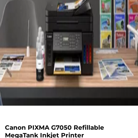
Canon PIXMA G7050 Refillable
MegaTank Inkjet Printer