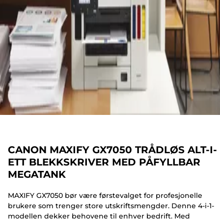
CANON MAXIFY GX7050 TRÅDLØS ALT-I-
ETT BLEKKSKRIVER MED PÅFYLLBAR
MEGATANK
MAXIFY GX7050 bør være førstevalget for profesjonelle
brukere som trenger store utskriftsmengder. Denne 4-i-1-
modellen dekker behovene til enhver bedrift. Med