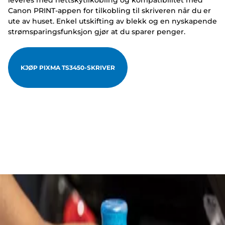
leveres med nettskytilkobling og kompatibilitet med
Canon PRINT-appen for tilkobling til skriveren når du er
ute av huset. Enkel utskifting av blekk og en nyskapende
strømsparingsfunksjon gjør at du sparer penger.
KJØP PIXMA TS3450-SKRIVER