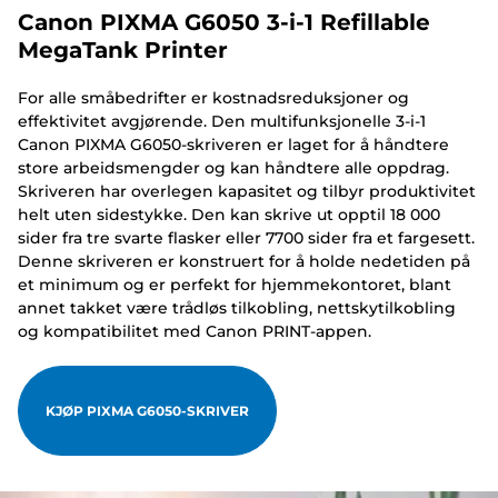
Canon PIXMA G6050 3-i-1 Refillable
MegaTank Printer
For alle småbedrifter er kostnadsreduksjoner og
effektivitet avgjørende. Den multifunksjonelle 3-i-1
Canon PIXMA G6050-skriveren er laget for å håndtere
store arbeidsmengder og kan håndtere alle oppdrag.
Skriveren har overlegen kapasitet og tilbyr produktivitet
helt uten sidestykke. Den kan skrive ut opptil 18 000
sider fra tre svarte flasker eller 7700 sider fra et fargesett.
Denne skriveren er konstruert for å holde nedetiden på
et minimum og er perfekt for hjemmekontoret, blant
annet takket være trådløs tilkobling, nettskytilkobling
og kompatibilitet med Canon PRINT-appen.
KJØP PIXMA G6050-SKRIVER