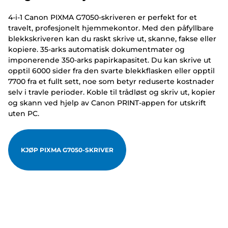
4-i-1 Canon PIXMA G7050-skriveren er perfekt for et
travelt, profesjonelt hjemmekontor. Med den påfyllbare
blekkskriveren kan du raskt skrive ut, skanne, fakse eller
kopiere. 35-arks automatisk dokumentmater og
imponerende 350-arks papirkapasitet. Du kan skrive ut
opptil 6000 sider fra den svarte blekkflasken eller opptil
7700 fra et fullt sett, noe som betyr reduserte kostnader
selv i travle perioder. Koble til trådløst og skriv ut, kopier
og skann ved hjelp av Canon PRINT-appen for utskrift
uten PC.
KJØP PIXMA G7050-SKRIVER