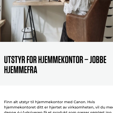
Utstyr for hjemmekontor – jobbe
hjemmefra
Finn alt utstyr til hjemmekontor med Canon. Hvis
hjemmekontoret ditt er hjertet av virksomheten, vil du me
denne 4-i-1-skriveren få et produkt som passer sømløst inn 