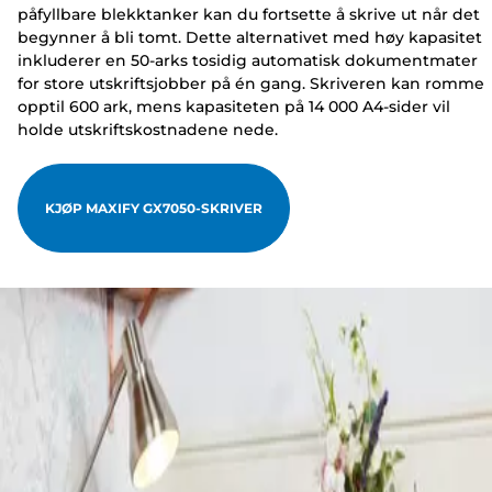
påfyllbare blekktanker kan du fortsette å skrive ut når det
begynner å bli tomt. Dette alternativet med høy kapasitet
inkluderer en 50-arks tosidig automatisk dokumentmater
for store utskriftsjobber på én gang. Skriveren kan romme
opptil 600 ark, mens kapasiteten på 14 000 A4-sider vil
holde utskriftskostnadene nede.
KJØP MAXIFY GX7050-SKRIVER