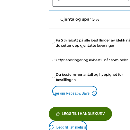
Gjenta og spar 5 %
Få 5 % rabatt på alle bestillinger av blekk n
du setter opp gjentatte leveringer
Utfør endringer og avbestill når som helst
Du bestemmer antall og hyppighet for
bestillingen
Lær om Repeat & Save
LEGG TIL I HANDLEKURV
Legg til i ønskeliste