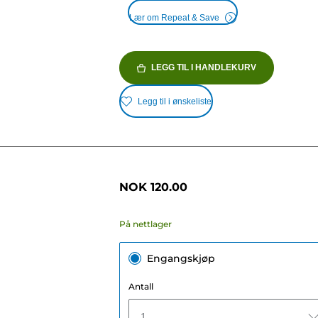
Lær om Repeat & Save
LEGG TIL I HANDLEKURV
Legg til i ønskeliste
NOK 120.00
På nettlager
Engangskjøp
Antall
1