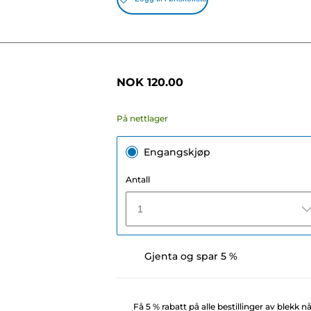
NOK 120.00
På nettlager
Engangskjøp
Antall
1
Gjenta og spar 5 %
Få 5 % rabatt på alle bestillinger av blekk n