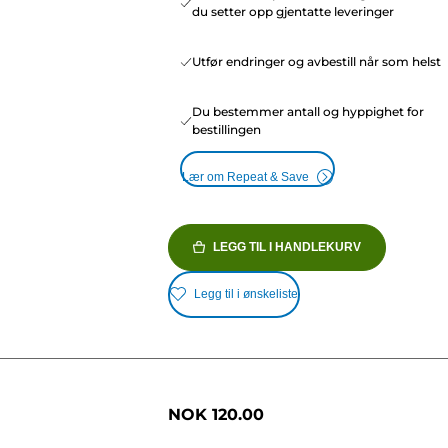
du setter opp gjentatte leveringer
Utfør endringer og avbestill når som helst
Du bestemmer antall og hyppighet for
bestillingen
Lær om Repeat & Save
LEGG TIL I HANDLEKURV
Legg til i ønskeliste
NOK 120.00