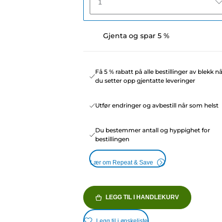
1
Gjenta og spar 5 %
Få 5 % rabatt på alle bestillinger av blekk n
du setter opp gjentatte leveringer
Utfør endringer og avbestill når som helst
Du bestemmer antall og hyppighet for
bestillingen
Lær om Repeat & Save
LEGG TIL I HANDLEKURV
Legg til i ønskeliste