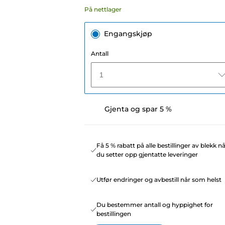
På nettlager
Engangskjøp
Antall
1
Gjenta og spar 5 %
Få 5 % rabatt på alle bestillinger av blekk n
du setter opp gjentatte leveringer
Utfør endringer og avbestill når som helst
Du bestemmer antall og hyppighet for
bestillingen