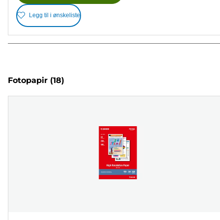
Legg til i ønskeliste
Fotopapir
(18)