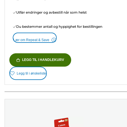
Utfør endringer og avbestill når som helst
Du bestemmer antall og hyppighet for bestillingen
Lær om Repeat & Save
LEGG TIL I HANDLEKURV
Legg til i ønskeliste