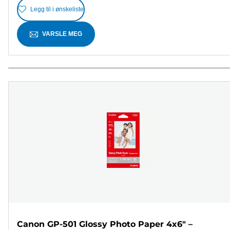
Legg til i ønskeliste
VARSLE MEG
Canon GP-501 Glossy Photo Paper 4x6" –