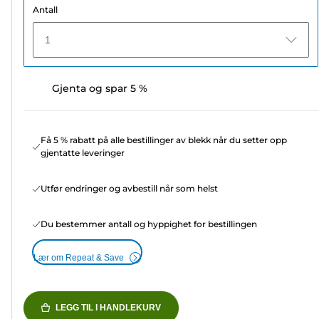
Antall
1
Gjenta og spar 5 %
Få 5 % rabatt på alle bestillinger av blekk når du setter opp
gjentatte leveringer
Utfør endringer og avbestill når som helst
Du bestemmer antall og hyppighet for bestillingen
Lær om Repeat & Save
LEGG TIL I HANDLEKURV