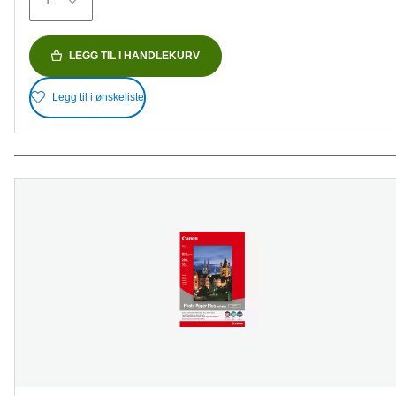
1
LEGG TIL I HANDLEKURV
Legg til i ønskeliste