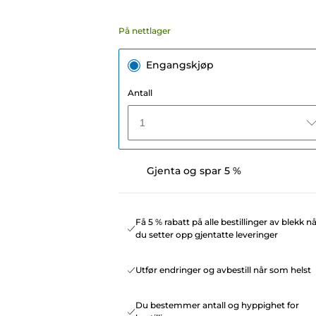
På nettlager
Engangskjøp
Antall
1
Gjenta og spar 5 %
Få 5 % rabatt på alle bestillinger av blekk n
du setter opp gjentatte leveringer
Utfør endringer og avbestill når som helst
Du bestemmer antall og hyppighet for