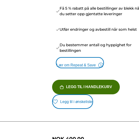
Få 5 % rabatt på alle bestillinger av blekk n
du setter opp gjentatte leveringer
Utfør endringer og avbestill når som helst
Du bestemmer antall og hyppighet for
bestillingen
Lær om Repeat & Save
LEGG TIL I HANDLEKURV
Legg til i ønskeliste
NOK 400.00