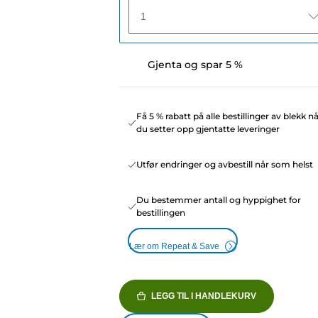
1
Gjenta og spar 5 %
Få 5 % rabatt på alle bestillinger av blekk n
du setter opp gjentatte leveringer
Utfør endringer og avbestill når som helst
Du bestemmer antall og hyppighet for
bestillingen
Lær om Repeat & Save
LEGG TIL I HANDLEKURV