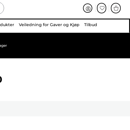
odukter
Veiledning for Gaver og Kjøp
Tilbud
ager
0