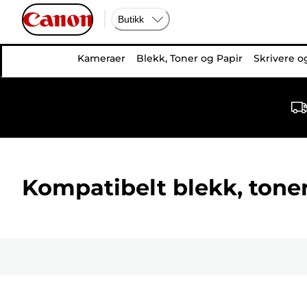
Butikk
Kameraer
Blekk, Toner og Papir
Skrivere o
Kompatibelt blekk, toner