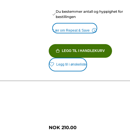
Du bestemmer antall og hyppighet for
bestillingen
Lær om Repeat & Save
LEGG TIL I HANDLEKURV
Legg til i ønskeliste
NOK 210.00