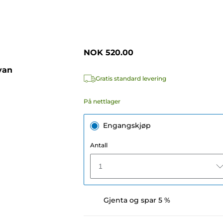
NOK 520.00
yan
Gratis standard levering
På nettlager
Engangskjøp
Antall
1
Gjenta og spar 5 %