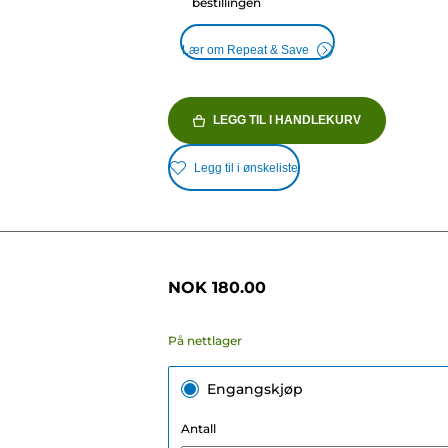
bestillingen
Lær om Repeat & Save
LEGG TIL I HANDLEKURV
Legg til i ønskeliste
NOK 180.00
På nettlager
Engangskjøp
Antall