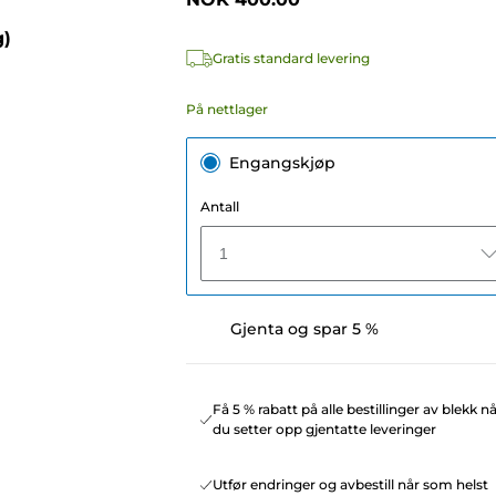
g)
Gratis standard levering
På nettlager
Engangskjøp
Antall
1
Gjenta og spar 5 %
Få 5 % rabatt på alle bestillinger av blekk n
du setter opp gjentatte leveringer
Utfør endringer og avbestill når som helst