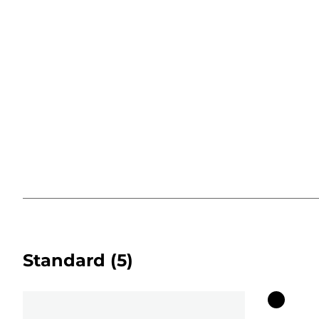
Standard
(5)
Fargekas