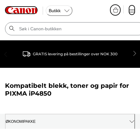
Butikk
GRATIS levering på bestillinger over NOK 300
Kompatibelt blekk, toner og papir for
PIXMA iP4850
ØKONOMIPAKKE