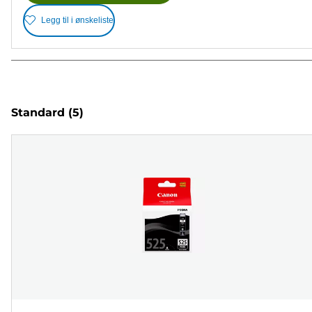
Legg til i ønskeliste
Standard
(5)