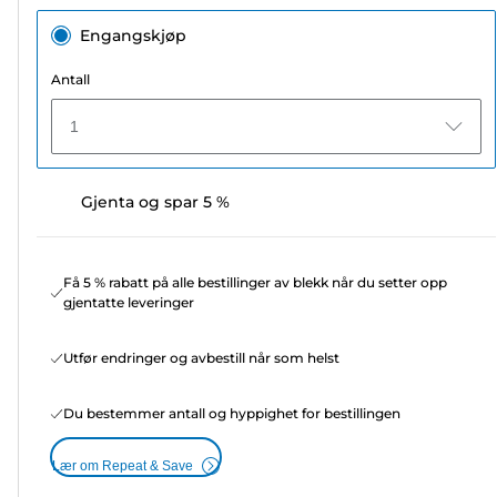
Engangskjøp
Antall
1
Gjenta og spar 5 %
Få 5 % rabatt på alle bestillinger av blekk når du setter opp
gjentatte leveringer
Utfør endringer og avbestill når som helst
Du bestemmer antall og hyppighet for bestillingen
Lær om Repeat & Save