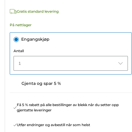
omtaler
Gratis standard levering
På nettlager
Engangskjøp
Antall
1
Gjenta og spar 5 %
Få 5 % rabatt på alle bestillinger av blekk når du setter opp
gjentatte leveringer
Utfør endringer og avbestill når som helst