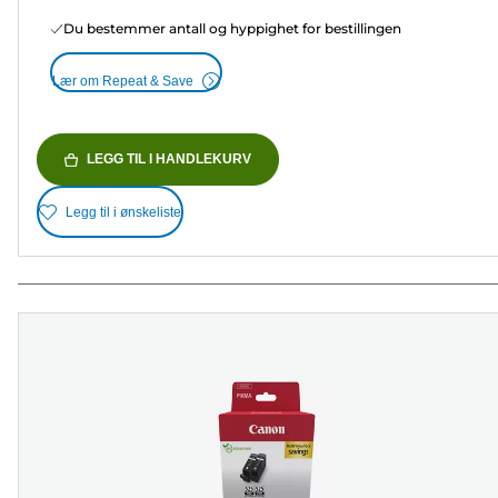
Du bestemmer antall og hyppighet for bestillingen
Lær om Repeat & Save
LEGG TIL I HANDLEKURV
Legg til i ønskeliste