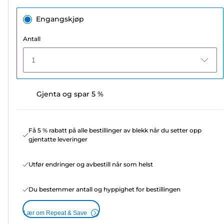
Engangskjøp
Antall
1
Gjenta og spar 5 %
Få 5 % rabatt på alle bestillinger av blekk når du setter opp
gjentatte leveringer
Utfør endringer og avbestill når som helst
Du bestemmer antall og hyppighet for bestillingen
Lær om Repeat & Save