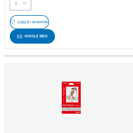
1
Legg til i ønskeliste
VARSLE MEG