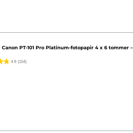
Canon PT-101 Pro Platinum-fotopapir 4 x 6 tommer –
4.8
(154)