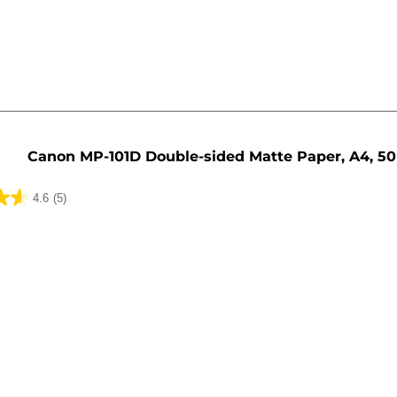
Canon MP-101D Double-sided Matte Paper, A4, 50
4.6
(5)