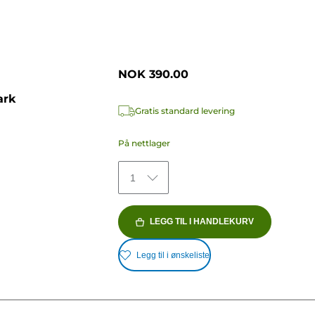
NOK 390.00
ark
Gratis standard levering
På nettlager
1
LEGG TIL I HANDLEKURV
Legg til i ønskeliste