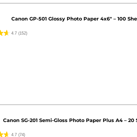
Canon GP-501 Glossy Photo Paper 4x6" – 100 She
4.7
(152)
Canon SG-201 Semi-Gloss Photo Paper Plus A4 – 20 
4.7
(74)