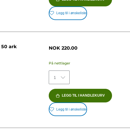
Legg til i ønskeliste
 50 ark
NOK 220.00
På nettlager
1
LEGG TIL I HANDLEKURV
Legg til i ønskeliste