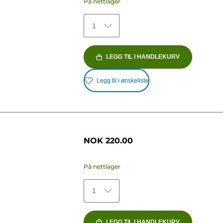
På nettlager
1
LEGG TIL I HANDLEKURV
Legg til i ønskeliste
NOK 220.00
På nettlager
1
LEGG TIL I HANDLEKURV