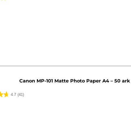
Canon MP-101 Matte Photo Paper A4 – 50 ark
4.7
(41)