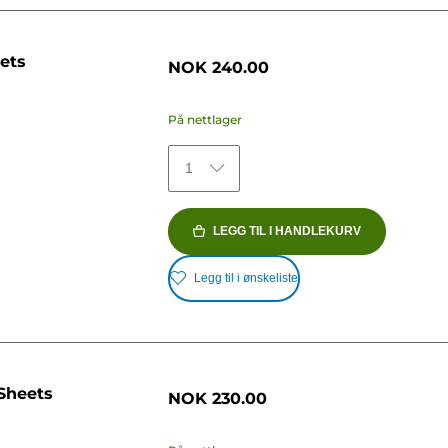
ets
NOK 240.00
På nettlager
1
LEGG TIL I HANDLEKURV
Legg til i ønskeliste
Sheets
NOK 230.00