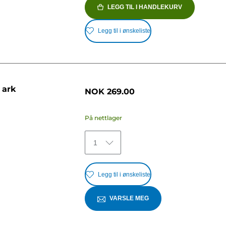
LEGG TIL I HANDLEKURV
Legg til i ønskeliste
 ark
NOK 269.00
På nettlager
1
Legg til i ønskeliste
VARSLE MEG