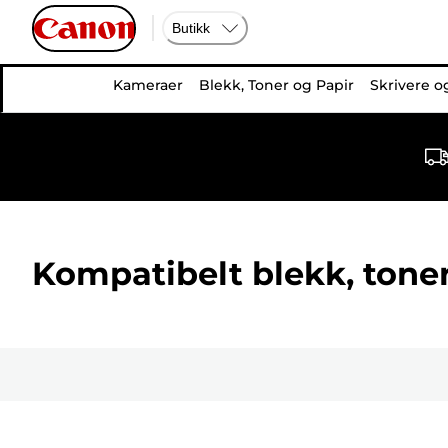
Butikk
Kameraer
Blekk, Toner og Papir
Skrivere o
Kompatibelt blekk, toner