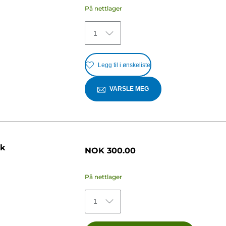
På nettlager
1
Legg til i ønskeliste
VARSLE MEG
rk
NOK 300.00
På nettlager
1