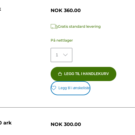
k
NOK 360.00
Gratis standard levering
På nettlager
1
LEGG TIL I HANDLEKURV
Legg til i ønskeliste
0 ark
NOK 300.00