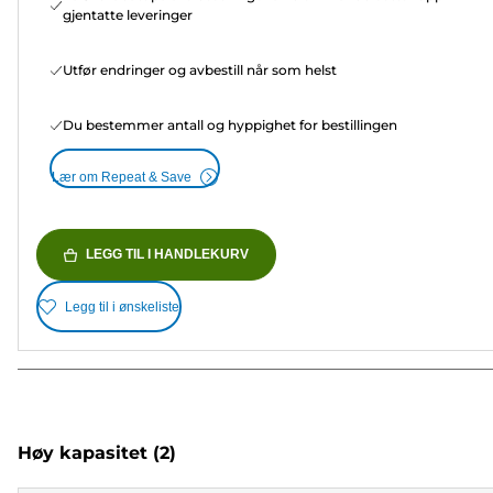
gjentatte leveringer
Utfør endringer og avbestill når som helst
Du bestemmer antall og hyppighet for bestillingen
Lær om Repeat & Save
LEGG TIL I HANDLEKURV
Legg til i ønskeliste
Høy kapasitet
(2)