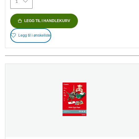
1
LEGG TIL I HANDLEKURV
Legg til i ønskeliste