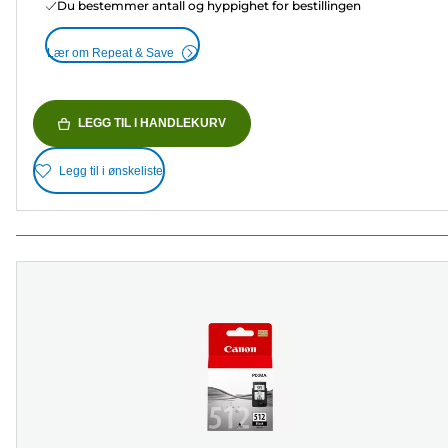
Du bestemmer antall og hyppighet for bestillingen
Lær om Repeat & Save
LEGG TIL I HANDLEKURV
Legg til i ønskeliste