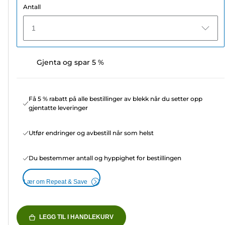
Antall
1
Gjenta og spar 5 %
Få 5 % rabatt på alle bestillinger av blekk når du setter opp
gjentatte leveringer
Utfør endringer og avbestill når som helst
Du bestemmer antall og hyppighet for bestillingen
Lær om Repeat & Save
LEGG TIL I HANDLEKURV