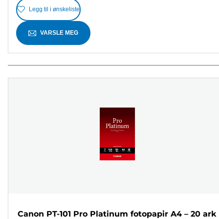
Legg til i ønskeliste
VARSLE MEG
Canon PT-101 Pro Platinum fotopapir A4 – 20 ark