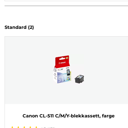
Standard
(2)
Canon CL-511 C/M/Y-blekkassett, farge