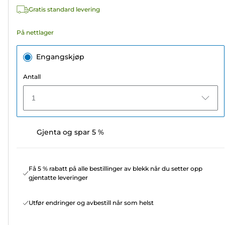
omtaler
Gratis standard levering
På nettlager
Engangskjøp
Antall
1
Gjenta og spar 5 %
Få 5 % rabatt på alle bestillinger av blekk når du setter opp
gjentatte leveringer
Utfør endringer og avbestill når som helst