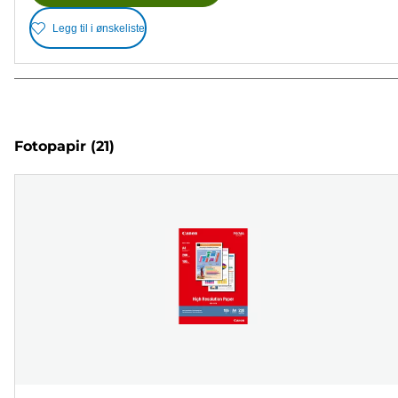
Legg til i ønskeliste
Fotopapir
(21)