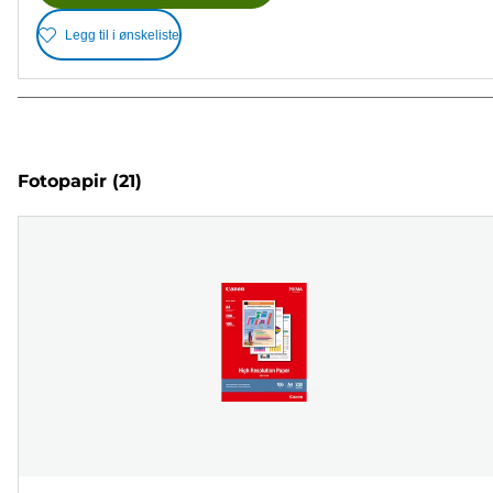
Legg til i ønskeliste
Fotopapir
(21)