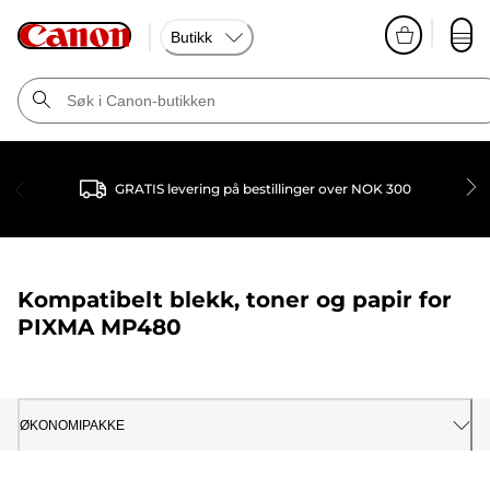
Butikk
GRATIS levering på bestillinger over NOK 300
Kompatibelt blekk, toner og papir for
PIXMA MP480
ØKONOMIPAKKE