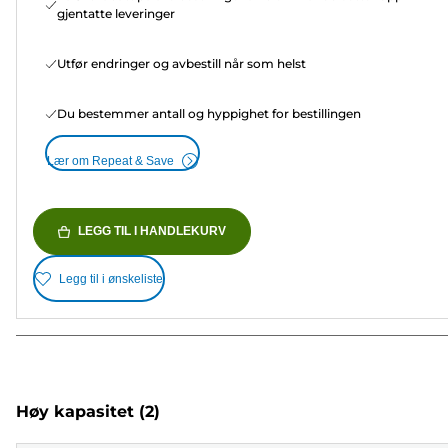
gjentatte leveringer
Utfør endringer og avbestill når som helst
Du bestemmer antall og hyppighet for bestillingen
Lær om Repeat & Save
LEGG TIL I HANDLEKURV
Legg til i ønskeliste
Høy kapasitet
(2)