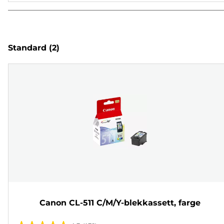
Standard
(2)
Canon CL-511 C/M/Y-blekkassett, farge