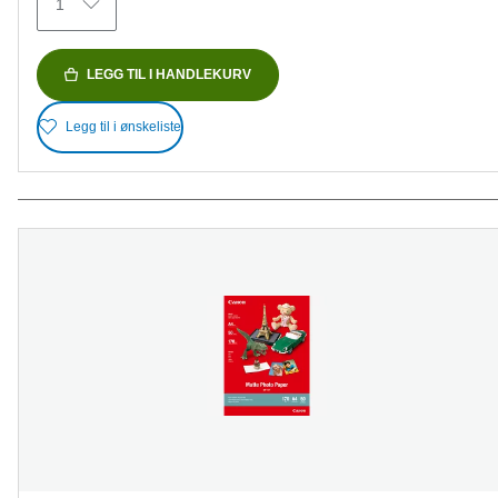
1
LEGG TIL I HANDLEKURV
Legg til i ønskeliste