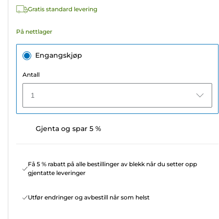
omtaler
Gratis standard levering
På nettlager
Engangskjøp
Antall
1
Gjenta og spar 5 %
Få 5 % rabatt på alle bestillinger av blekk når du setter opp
gjentatte leveringer
Utfør endringer og avbestill når som helst