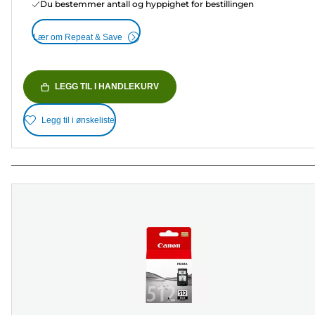
Du bestemmer antall og hyppighet for bestillingen
Lær om Repeat & Save
LEGG TIL I HANDLEKURV
Legg til i ønskeliste