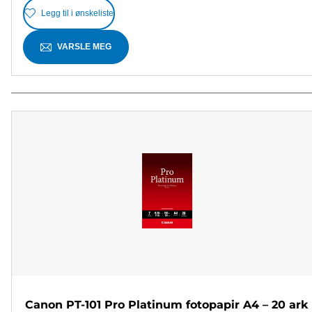
Legg til i ønskeliste
VARSLE MEG
Canon PT-101 Pro Platinum fotopapir A4 – 20 ark