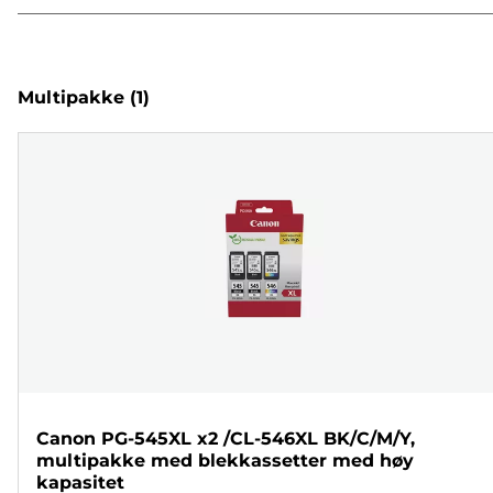
Multipakke
(1)
Canon PG-545XL x2 /CL-546XL BK/C/M/Y,
multipakke med blekkassetter med høy
kapasitet