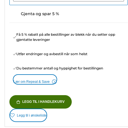
Gjenta og spar 5 %
Få 5 % rabatt på alle bestillinger av blekk når du setter opp
gjentatte leveringer
Utfør endringer og avbestill når som helst
Du bestemmer antall og hyppighet for bestillingen
Lær om Repeat & Save
LEGG TIL I HANDLEKURV
Legg til i ønskeliste