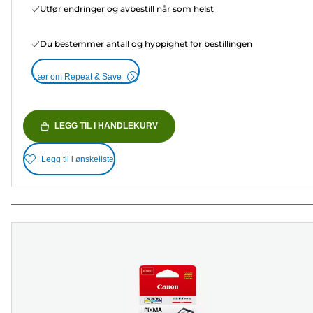
Utfør endringer og avbestill når som helst
Du bestemmer antall og hyppighet for bestillingen
Lær om Repeat & Save
LEGG TIL I HANDLEKURV
Legg til i ønskeliste