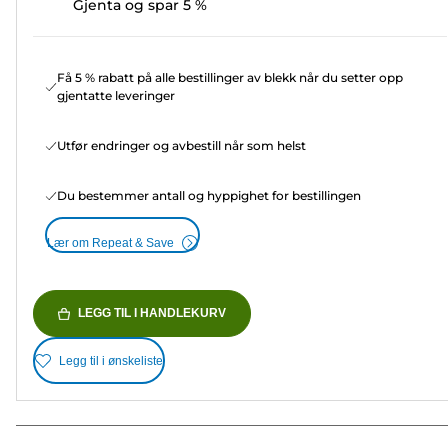
Gjenta og spar 5 %
Få 5 % rabatt på alle bestillinger av blekk når du setter opp
gjentatte leveringer
Utfør endringer og avbestill når som helst
Du bestemmer antall og hyppighet for bestillingen
Lær om Repeat & Save
LEGG TIL I HANDLEKURV
Legg til i ønskeliste