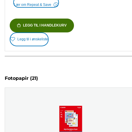
Lær om Repeat & Save
LEGG TIL I HANDLEKURV
Legg til i ønskeliste
Fotopapir
(21)