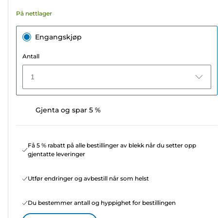
omtaler
På nettlager
Engangskjøp
Antall
1
Gjenta og spar 5 %
Få 5 % rabatt på alle bestillinger av blekk når du setter opp
gjentatte leveringer
Utfør endringer og avbestill når som helst
Du bestemmer antall og hyppighet for bestillingen