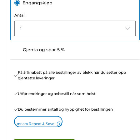
Engangskjøp
Antall
1
Gjenta og spar 5 %
Få 5 % rabatt på alle bestillinger av blekk når du setter opp
gjentatte leveringer
Utfør endringer og avbestill når som helst
Du bestemmer antall og hyppighet for bestillingen
Lær om Repeat & Save