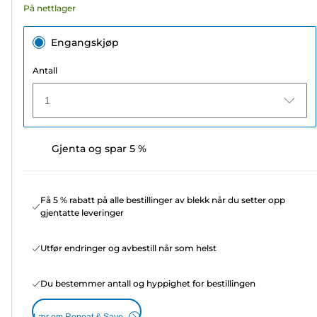
På nettlager
Engangskjøp
Antall
1
Gjenta og spar 5 %
Få 5 % rabatt på alle bestillinger av blekk når du setter opp
gjentatte leveringer
Utfør endringer og avbestill når som helst
Du bestemmer antall og hyppighet for bestillingen
Lær om Repeat & Save