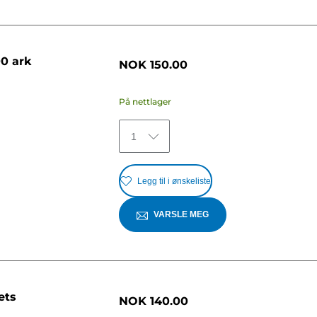
00 ark
NOK 150.00
På nettlager
1
Legg til i ønskeliste
VARSLE MEG
ets
NOK 140.00