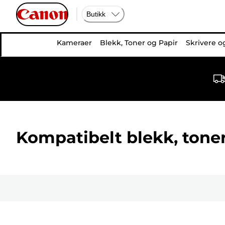
Butikk
Kameraer
Blekk, Toner og Papir
Skrivere o
Kompatibelt blekk, toner