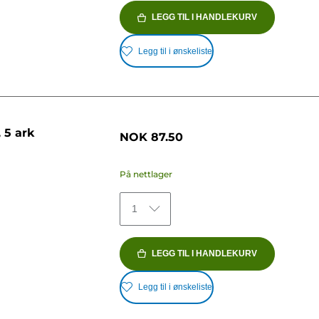
LEGG TIL I HANDLEKURV
Legg til i ønskeliste
 5 ark
NOK 87.50
På nettlager
1
LEGG TIL I HANDLEKURV
Legg til i ønskeliste