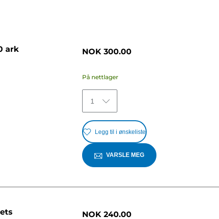
0 ark
NOK 300.00
På nettlager
1
Legg til i ønskeliste
VARSLE MEG
ets
NOK 240.00