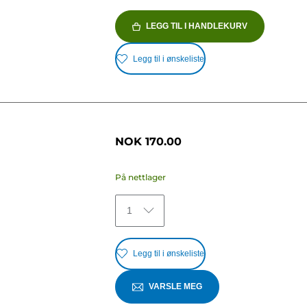
LEGG TIL I HANDLEKURV
Legg til i ønskeliste
NOK 170.00
På nettlager
1
Legg til i ønskeliste
VARSLE MEG