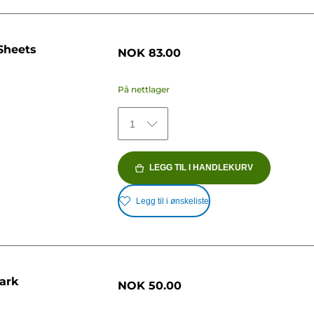
 Sheets
NOK 83.00
På nettlager
1
LEGG TIL I HANDLEKURV
Legg til i ønskeliste
 ark
NOK 50.00