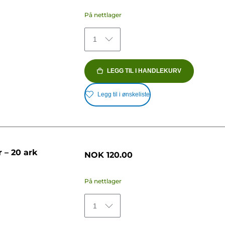
På nettlager
1
LEGG TIL I HANDLEKURV
Legg til i ønskeliste
 – 20 ark
NOK 120.00
På nettlager
1