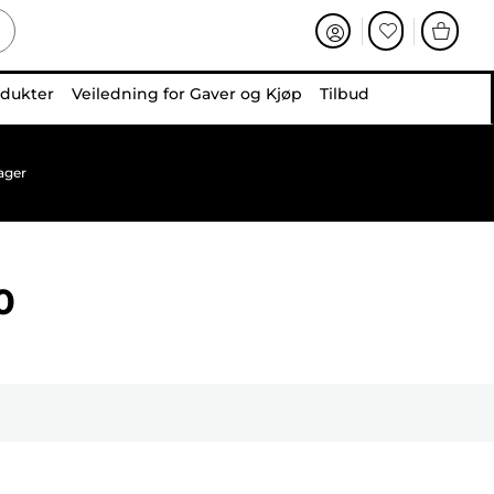
odukter
Veiledning for Gaver og Kjøp
Tilbud
ager
0