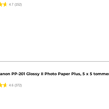
4.7
(152)
anon PP-201 Glossy II Photo Paper Plus, 5 x 5 tommer
4.6
(372)