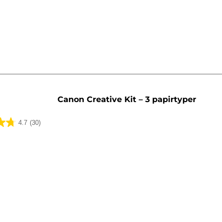
Canon Creative Kit – 3 papirtyper
4.7
(30)