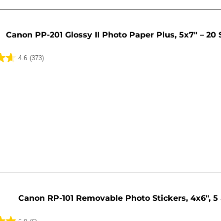
Canon PP-201 Glossy II Photo Paper Plus, 5x7" – 20
4.6
(373)
Canon RP-101 Removable Photo Stickers, 4x6", 5