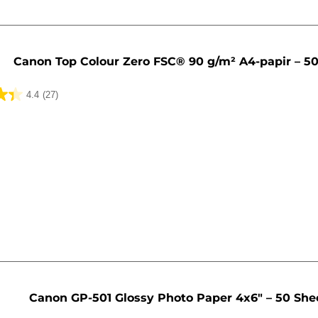
Canon Top Colour Zero FSC® 90 g/m² A4-papir – 5
4.4
(27)
Canon GP-501 Glossy Photo Paper 4x6" – 50 She