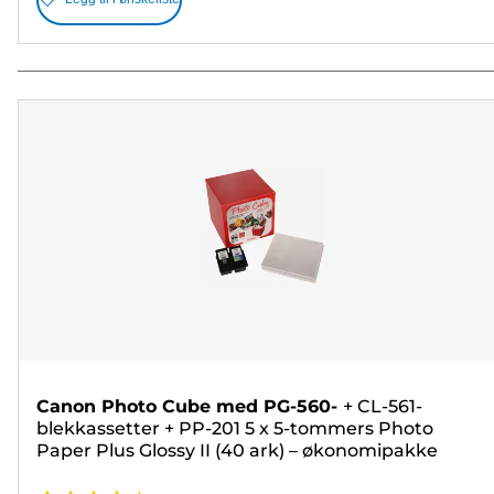
Canon Photo Cube med PG-560-
+
CL-561-
blekkassetter
+
PP-201 5 x 5-tommers Photo
Paper Plus Glossy II (40 ark) – økonomipakke