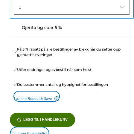
1
Gjenta og spar 5 %
Få 5 % rabatt på alle bestillinger av blekk når du setter opp
gjentatte leveringer
Utfør endringer og avbestill når som helst
Du bestemmer antall og hyppighet for bestillingen
Lær om Repeat & Save
LEGG TIL I HANDLEKURV
Legg til i ønskeliste