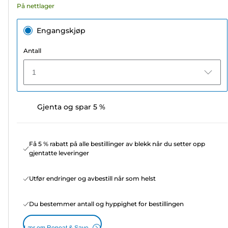
På nettlager
Engangskjøp
Antall
1
Gjenta og spar 5 %
Få 5 % rabatt på alle bestillinger av blekk når du setter opp
gjentatte leveringer
Utfør endringer og avbestill når som helst
Du bestemmer antall og hyppighet for bestillingen
Lær om Repeat & Save