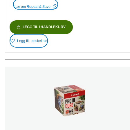
Lær om Repeat & Save
LEGG TIL I HANDLEKURV
Legg til i ønskeliste