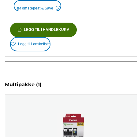
Lær om Repeat & Save
LEGG TIL I HANDLEKURV
Legg til i ønskeliste
Multipakke
(1)