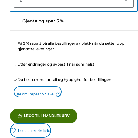
1
Gjenta og spar 5 %
Få 5 % rabatt på alle bestillinger av blekk når du setter opp
gjentatte leveringer
Utfør endringer og avbestill når som helst
Du bestemmer antall og hyppighet for bestillingen
Lær om Repeat & Save
LEGG TIL I HANDLEKURV
Legg til i ønskeliste