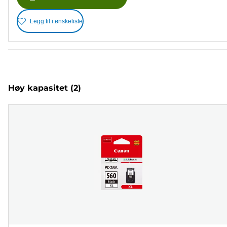
Legg til i ønskeliste
Høy kapasitet
(2)