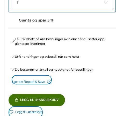
1
Gjenta og spar 5 %
Få 5 % rabatt på alle bestillinger av blekk når du setter opp
gjentatte leveringer
Utfør endringer og avbestill når som helst
Du bestemmer antall og hyppighet for bestillingen
Lær om Repeat & Save
LEGG TIL I HANDLEKURV
Legg til i ønskeliste