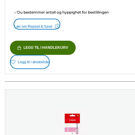
Du bestemmer antall og hyppighet for bestillingen
Lær om Repeat & Save
LEGG TIL I HANDLEKURV
Legg til i ønskeliste