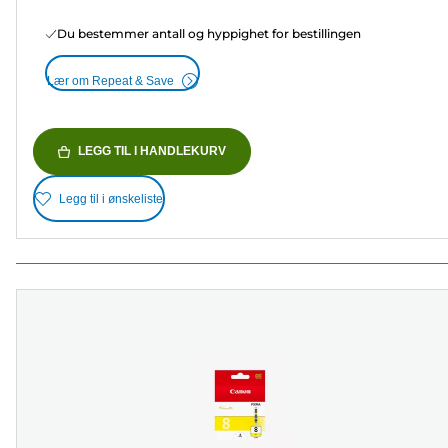
Du bestemmer antall og hyppighet for bestillingen
Lær om Repeat & Save
LEGG TIL I HANDLEKURV
Legg til i ønskeliste