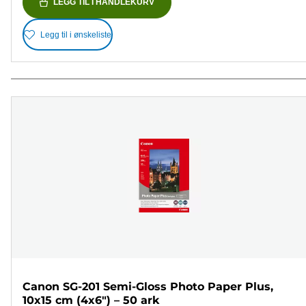
LEGG TIL I HANDLEKURV
Legg til i ønskeliste
Canon SG-201 Semi-Gloss Photo Paper Plus,
10x15 cm (4x6") – 50 ark