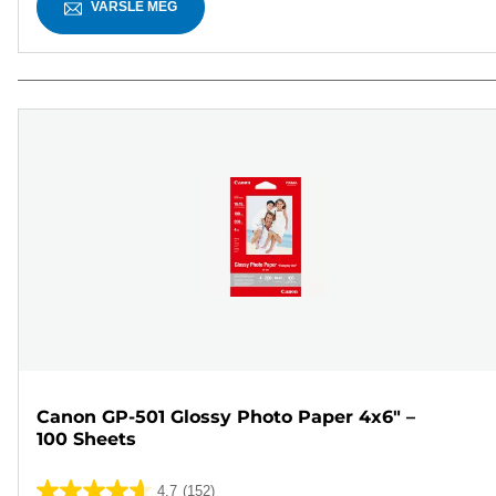
VARSLE MEG
Canon GP-501 Glossy Photo Paper 4x6" –
100 Sheets
4.7
(152)