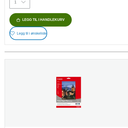
1
LEGG TIL I HANDLEKURV
Legg til i ønskeliste