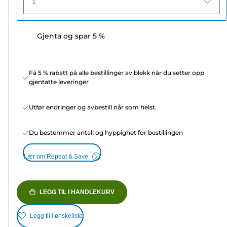
1
Gjenta og spar 5 %
Få 5 % rabatt på alle bestillinger av blekk når du setter opp
gjentatte leveringer
Utfør endringer og avbestill når som helst
Du bestemmer antall og hyppighet for bestillingen
Lær om Repeat & Save
LEGG TIL I HANDLEKURV
Legg til i ønskeliste