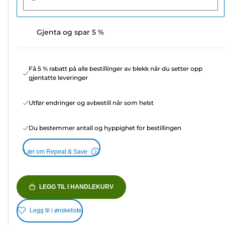
Gjenta og spar 5 %
Få 5 % rabatt på alle bestillinger av blekk når du setter opp
gjentatte leveringer
Utfør endringer og avbestill når som helst
Du bestemmer antall og hyppighet for bestillingen
Lær om Repeat & Save
LEGG TIL I HANDLEKURV
Legg til i ønskeliste