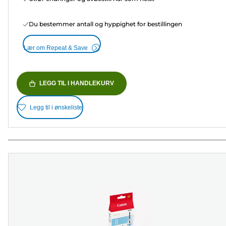
Du bestemmer antall og hyppighet for bestillingen
Lær om Repeat & Save
LEGG TIL I HANDLEKURV
Legg til i ønskeliste