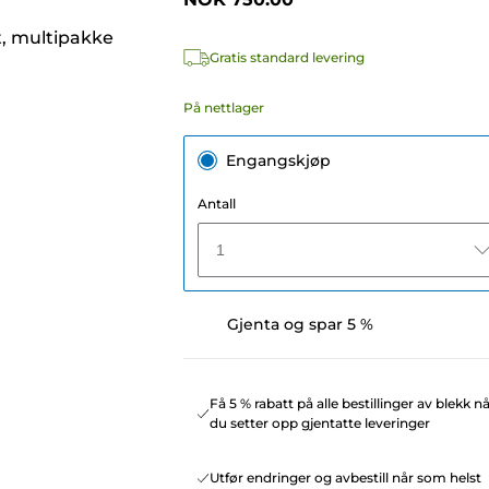
t, multipakke
Gratis standard levering
På nettlager
Engangskjøp
Antall
1
Gjenta og spar 5 %
Få 5 % rabatt på alle bestillinger av blekk n
du setter opp gjentatte leveringer
Utfør endringer og avbestill når som helst