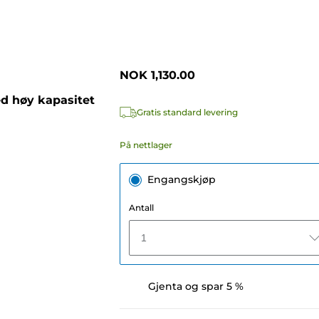
NOK 1,130.00
d høy kapasitet
Gratis standard levering
På nettlager
Engangskjøp
Antall
1
Gjenta og spar 5 %