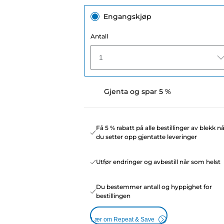
Engangskjøp
Antall
1
Gjenta og spar 5 %
Få 5 % rabatt på alle bestillinger av blekk n
du setter opp gjentatte leveringer
Utfør endringer og avbestill når som helst
Du bestemmer antall og hyppighet for
bestillingen
Lær om Repeat & Save