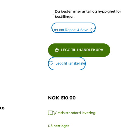
Du bestemmer antall og hyppighet for
bestillingen
Lær om Repeat & Save
LEGG TIL I HANDLEKURV
Legg til i ønskeliste
NOK 610.00
ke
Gratis standard levering
På nettlager