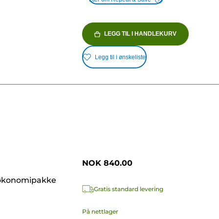
LEGG TIL I HANDLEKURV
Legg til i ønskeliste
NOK 840.00
økonomipakke
Gratis standard levering
På nettlager