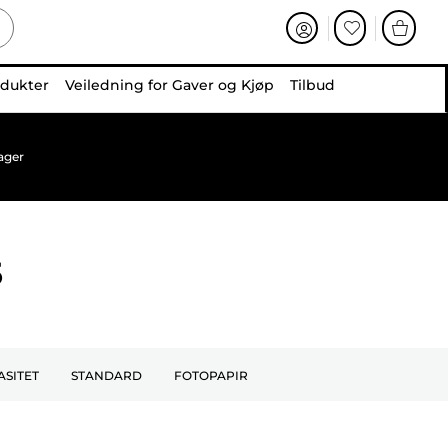
odukter
Veiledning for Gaver og Kjøp
Tilbud
ager
5
ASITET
STANDARD
FOTOPAPIR