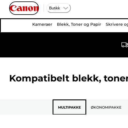
Butikk
Kameraer
Blekk, Toner og Papir
Skrivere o
Kompatibelt blekk, toner
MULTIPAKKE
ØKONOMIPAKKE