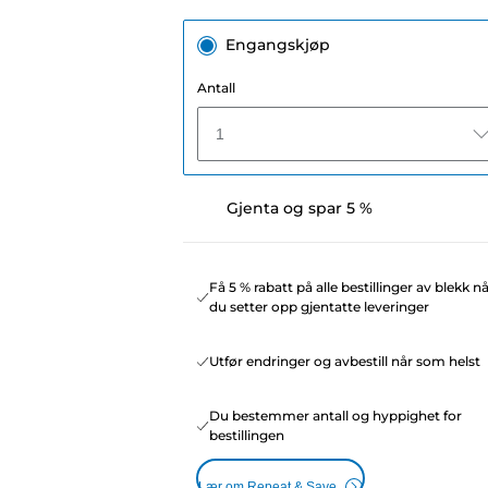
Engangskjøp
Antall
1
Gjenta og spar 5 %
Få 5 % rabatt på alle bestillinger av blekk n
du setter opp gjentatte leveringer
Utfør endringer og avbestill når som helst
Du bestemmer antall og hyppighet for
bestillingen
Lær om Repeat & Save