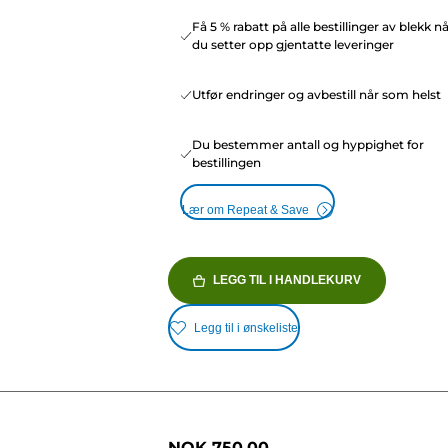
Få 5 % rabatt på alle bestillinger av blekk n
du setter opp gjentatte leveringer
Utfør endringer og avbestill når som helst
Du bestemmer antall og hyppighet for
bestillingen
Lær om Repeat & Save
LEGG TIL I HANDLEKURV
Legg til i ønskeliste
NOK 750.00