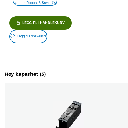
Lær om Repeat & Save
LEGG TIL I HANDLEKURV
Legg til i ønskeliste
Høy kapasitet
(5)