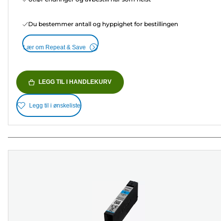
Du bestemmer antall og hyppighet for bestillingen
Lær om Repeat & Save
LEGG TIL I HANDLEKURV
Legg til i ønskeliste