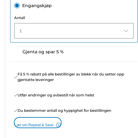
Engangskjøp
Antall
1
Gjenta og spar 5 %
Få 5 % rabatt på alle bestillinger av blekk når du setter opp
gjentatte leveringer
Utfør endringer og avbestill når som helst
Du bestemmer antall og hyppighet for bestillingen
Lær om Repeat & Save