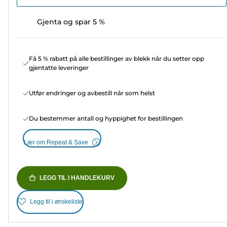
Gjenta og spar 5 %
Få 5 % rabatt på alle bestillinger av blekk når du setter opp
gjentatte leveringer
Utfør endringer og avbestill når som helst
Du bestemmer antall og hyppighet for bestillingen
Lær om Repeat & Save
LEGG TIL I HANDLEKURV
Legg til i ønskeliste