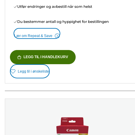
Utfør endringer og avbestill når som helst
Du bestemmer antall og hyppighet for bestillingen
Lær om Repeat & Save
LEGG TIL I HANDLEKURV
Legg til i ønskeliste