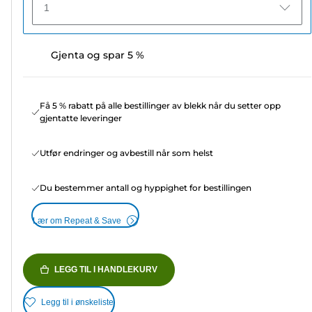
1
Gjenta og spar 5 %
Få 5 % rabatt på alle bestillinger av blekk når du setter opp
gjentatte leveringer
Utfør endringer og avbestill når som helst
Du bestemmer antall og hyppighet for bestillingen
Lær om Repeat & Save
LEGG TIL I HANDLEKURV
Legg til i ønskeliste