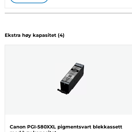
Ekstra høy kapasitet
(4)
Canon PGI-580XXL pigmentsvart blekkassett