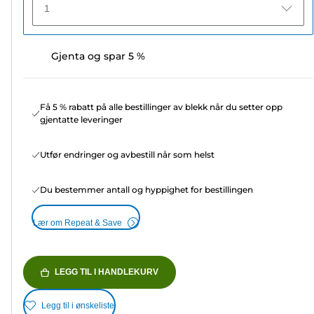
1
Gjenta og spar 5 %
Få 5 % rabatt på alle bestillinger av blekk når du setter opp
gjentatte leveringer
Utfør endringer og avbestill når som helst
Du bestemmer antall og hyppighet for bestillingen
Lær om Repeat & Save
LEGG TIL I HANDLEKURV
Legg til i ønskeliste