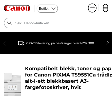
Butikk
GRATIS levering på bestillinger over NOK 300
Kompatibelt blekk, toner og pap
for
Canon PIXMA TS9551Ca trådl
alt-i-ett blekkbasert A3-
fargefotoskriver, hvit