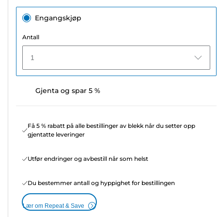
Engangskjøp
Antall
1
Gjenta og spar 5 %
Få 5 % rabatt på alle bestillinger av blekk når du setter opp
gjentatte leveringer
Utfør endringer og avbestill når som helst
Du bestemmer antall og hyppighet for bestillingen
Lær om Repeat & Save