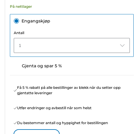
omtaler
På nettlager
Engangskjøp
Antall
1
Gjenta og spar 5 %
Få 5 % rabatt på alle bestillinger av blekk når du setter opp
gjentatte leveringer
Utfør endringer og avbestill når som helst
Du bestemmer antall og hyppighet for bestillingen