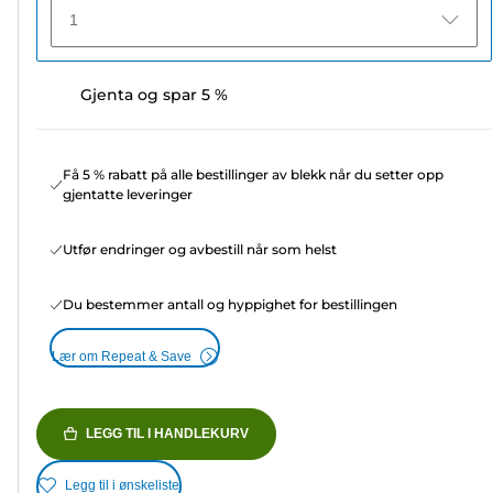
1
Gjenta og spar 5 %
Få 5 % rabatt på alle bestillinger av blekk når du setter opp
gjentatte leveringer
Utfør endringer og avbestill når som helst
Du bestemmer antall og hyppighet for bestillingen
Lær om Repeat & Save
LEGG TIL I HANDLEKURV
Legg til i ønskeliste