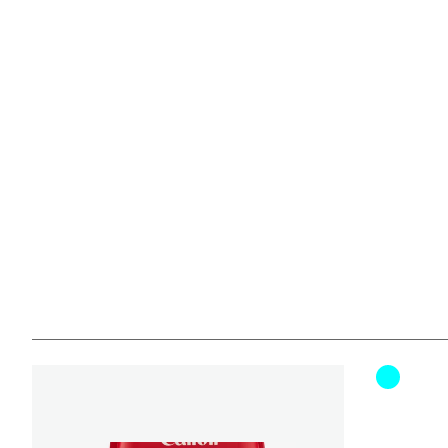
Fargekas