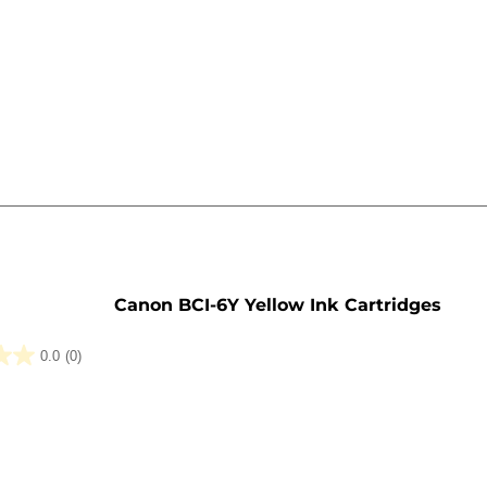
sett
Canon BCI-6Y Yellow Ink Cartridges
0.0
(0)