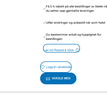
Få 5 % rabatt på alle bestillinger av blekk n
du setter opp gjentatte leveringer
Utfør endringer og avbestill når som helst
Du bestemmer antall og hyppighet for
bestillingen
Lær om Repeat & Save
Legg til i ønskeliste
VARSLE MEG