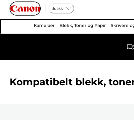
Butikk
Kameraer
Blekk, Toner og Papir
Skrivere o
Kompatibelt blekk, toner