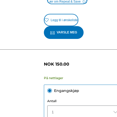
Lær om Repeat & Save
Legg til i ønskeliste
VARSLE MEG
NOK 150.00
På nettlager
Engangskjøp
Antall
1