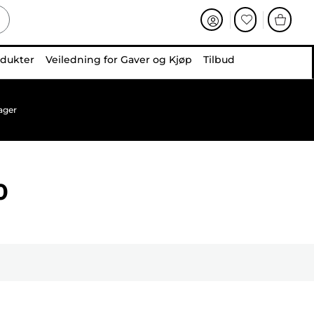
odukter
Veiledning for Gaver og Kjøp
Tilbud
ager
0