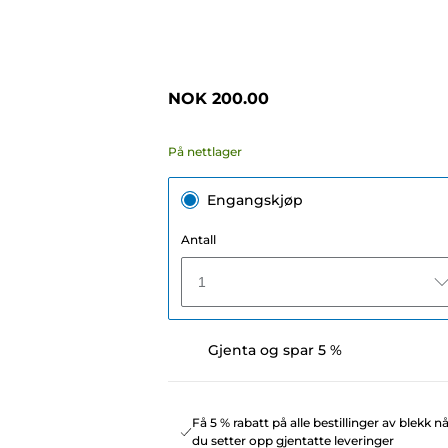
NOK 200.00
På nettlager
Engangskjøp
Antall
1
Gjenta og spar 5 %
Få 5 % rabatt på alle bestillinger av blekk n
du setter opp gjentatte leveringer