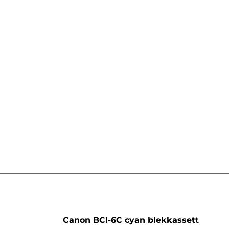
sett
Canon BCI-6C cyan blekkassett