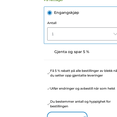
Engangskjøp
Antall
1
Gjenta og spar 5 %
Få 5 % rabatt på alle bestillinger av blekk n
du setter opp gjentatte leveringer
Utfør endringer og avbestill når som helst
Du bestemmer antall og hyppighet for
bestillingen