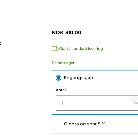
NOK 310.00
t
Gratis standard levering
På nettlager
Engangskjøp
Antall
1
Gjenta og spar 5 %