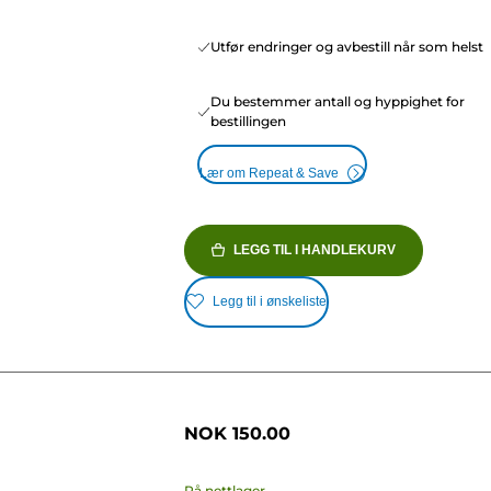
Utfør endringer og avbestill når som helst
Du bestemmer antall og hyppighet for
bestillingen
Lær om Repeat & Save
LEGG TIL I HANDLEKURV
Legg til i ønskeliste
NOK 150.00
På nettlager