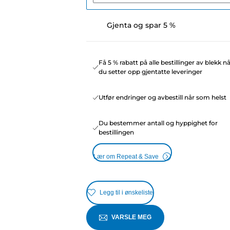
Gjenta og spar 5 %
Få 5 % rabatt på alle bestillinger av blekk n
du setter opp gjentatte leveringer
Utfør endringer og avbestill når som helst
Du bestemmer antall og hyppighet for
bestillingen
Lær om Repeat & Save
Legg til i ønskeliste
VARSLE MEG