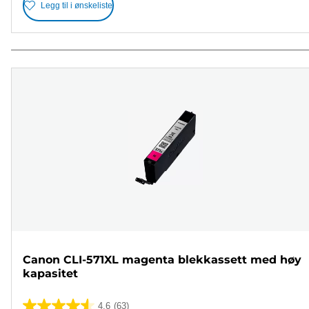
Legg til i ønskeliste
Canon CLI-571XL magenta blekkassett med høy
kapasitet
4.6
(63)