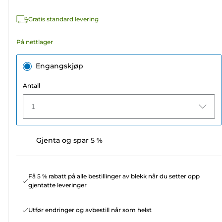
omtaler
Gratis standard levering
På nettlager
Engangskjøp
Antall
1
Gjenta og spar 5 %
Få 5 % rabatt på alle bestillinger av blekk når du setter opp
gjentatte leveringer
Utfør endringer og avbestill når som helst