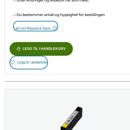
Utfør endringer og avbestill når som helst
Du bestemmer antall og hyppighet for bestillingen
Lær om Repeat & Save
LEGG TIL I HANDLEKURV
Legg til i ønskeliste