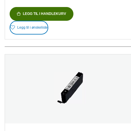
LEGG TIL I HANDLEKURV
Legg til i ønskeliste