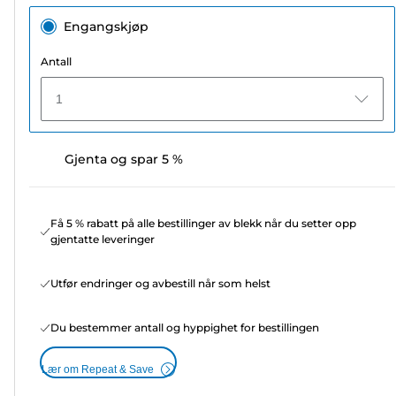
Engangskjøp
Antall
1
Gjenta og spar 5 %
Få 5 % rabatt på alle bestillinger av blekk når du setter opp
gjentatte leveringer
Utfør endringer og avbestill når som helst
Du bestemmer antall og hyppighet for bestillingen
Lær om Repeat & Save