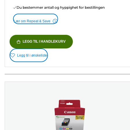
Du bestemmer antall og hyppighet for bestillingen
Lær om Repeat & Save
LEGG TIL I HANDLEKURV
Legg til i ønskeliste