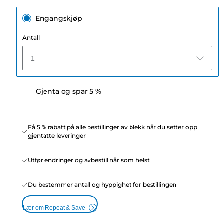
Engangskjøp
Antall
1
Gjenta og spar 5 %
Få 5 % rabatt på alle bestillinger av blekk når du setter opp
gjentatte leveringer
Utfør endringer og avbestill når som helst
Du bestemmer antall og hyppighet for bestillingen
Lær om Repeat & Save