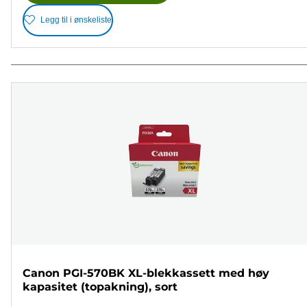
Legg til i ønskeliste
Canon PGI-570BK XL-blekkassett med høy
kapasitet (topakning), sort