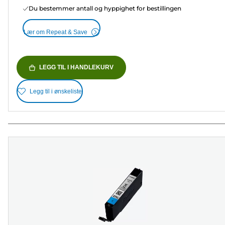
Du bestemmer antall og hyppighet for bestillingen
Lær om Repeat & Save
LEGG TIL I HANDLEKURV
Legg til i ønskeliste