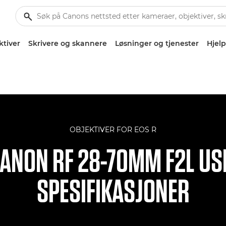
ktiver
Skrivere og skannere
Løsninger og tjenester
Hjelp
OBJEKTIVER FOR EOS R
ANON RF 28-70MM F2L U
SPESIFIKASJONER