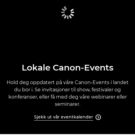
Canons gobale eventer
Tidligere eventer
Kalender for Canon-Events
Lokale Canon-Events
Hold deg oppdatert på våre Canon-Events i landet
du bor i. Se invitasjoner til show, festivaler og
konferanser, eller få med deg våre webinarer eller
seminarer.
Sjekk ut vår eventkalender
