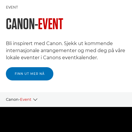
EVENT
CANON-
EVENT
Bli inspirert med Canon. Sjekk ut kommende
internasjonale arrangementer og med deg på våre
lokale eventer i Canons eventkalender.
FINN UT MER NÅ
Canon-
Event
Lokale Canon-Events
Canons parntereventer