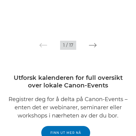
1
/
17
Utforsk kalenderen for full oversikt
over lokale Canon-Events
Registrer deg for å delta på Canon-Events –
enten det er webinarer, seminarer eller
workshops i nærheten av der du bor.
FINN UT MER NÅ