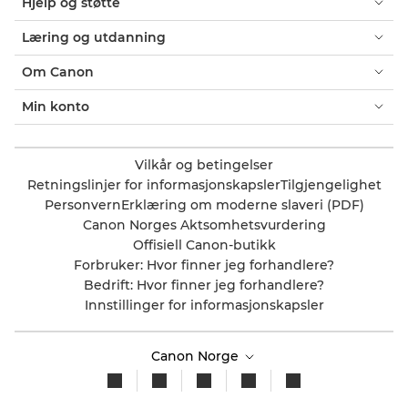
Hjelp og støtte
Læring og utdanning
Om Canon
Min konto
Vilkår og betingelser
Retningslinjer for informasjonskapsler
Tilgjengelighet
Personvern
Erklæring om moderne slaveri (PDF)
Canon Norges Aktsomhetsvurdering
Offisiell Canon-butikk
Forbruker: Hvor finner jeg forhandlere?
Bedrift: Hvor finner jeg forhandlere?
Innstillinger for informasjonskapsler
Canon Norge