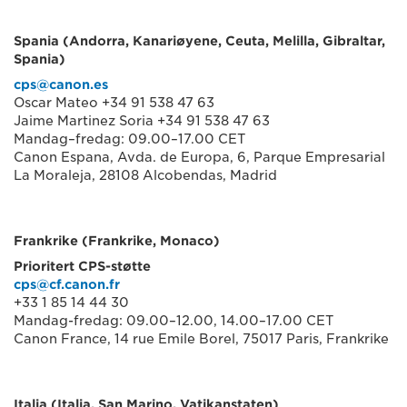
Spania (Andorra, Kanariøyene, Ceuta, Melilla, Gibraltar,
Spania)
cps@canon.es
Oscar Mateo +34 91 538 47 63
Jaime Martinez Soria +34 91 538 47 63
Mandag–fredag: 09.00–17.00 CET
Canon Espana, Avda. de Europa, 6, Parque Empresarial
La Moraleja, 28108 Alcobendas, Madrid
Frankrike (Frankrike, Monaco)
Prioritert CPS-støtte
cps@cf.canon.fr
+33 1 85 14 44 30
Mandag-fredag: 09.00–12.00, 14.00–17.00 CET
Canon France, 14 rue Emile Borel, 75017 Paris, Frankrike
Italia (Italia, San Marino, Vatikanstaten)