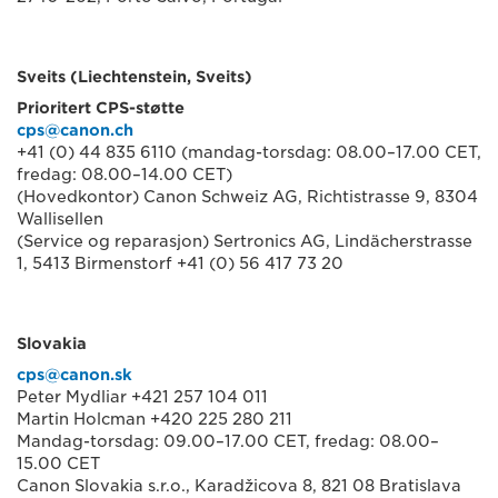
Sveits (Liechtenstein, Sveits)
Prioritert CPS-støtte
cps@canon.ch
+41 (0) 44 835 6110 (mandag-torsdag: 08.00–17.00 CET,
fredag: 08.00–14.00 CET)
(Hovedkontor) Canon Schweiz AG, Richtistrasse 9, 8304
Wallisellen
(Service og reparasjon) Sertronics AG, Lindächerstrasse
1, 5413 Birmenstorf +41 (0) 56 417 73 20
Slovakia
cps@canon.sk
Peter Mydliar +421 257 104 011
Martin Holcman +420 225 280 211
Mandag-torsdag: 09.00–17.00 CET, fredag: 08.00–
15.00 CET
Canon Slovakia s.r.o., Karadžicova 8, 821 08 Bratislava