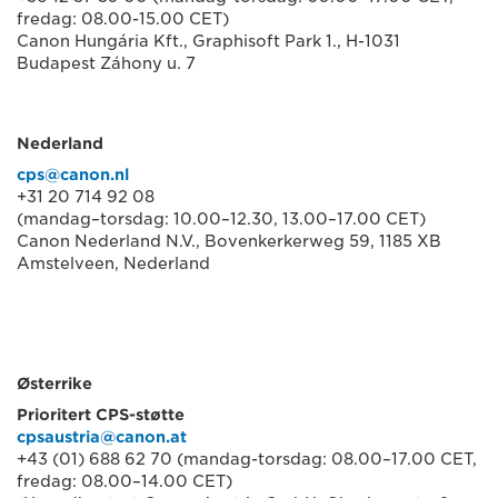
fredag: 08.00-15.00 CET)
Canon Hungária Kft., Graphisoft Park 1., H-1031
Budapest Záhony u. 7
Nederland
cps@canon.nl
+31 20 714 92 08
(mandag–torsdag: 10.00–12.30, 13.00–17.00 CET)
Canon Nederland N.V., Bovenkerkerweg 59, 1185 XB
Amstelveen, Nederland
Østerrike
Prioritert CPS-støtte
cpsaustria@canon.at
+43 (01) 688 62 70 (mandag-torsdag: 08.00–17.00 CET,
fredag: 08.00–14.00 CET)