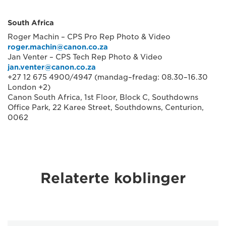
South Africa
Roger Machin – CPS Pro Rep Photo & Video
roger.machin@canon.co.za
Jan Venter – CPS Tech Rep Photo & Video
jan.venter@canon.co.za
+27 12 675 4900/4947 (mandag–fredag: 08.30–16.30
London +2)
Canon South Africa, 1st Floor, Block C, Southdowns
Office Park, 22 Karee Street, Southdowns, Centurion,
0062
Relaterte koblinger