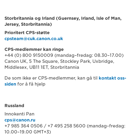
Storbritannia og Irland (Guernsey, Irland, Isle of Man,
Jersey, Storbritannia)
Prioritert CPS-støtte
cpsteam@cuk.canon.co.uk
CPS-medlemmer kan ringe
+44 (0) 800 9150009 (mandag–fredag: 08.30–17.00)
Canon UK, 5 The Square, Stockley Park, Uxbridge,
Middlesex, UB11 1ET, Storbritannia
De som ikke er CPS-medlemmer, kan gå til
kontakt oss-
siden
for å få hjelp
Russland
Innokenti Pan
cps@canon.ru
+7 985 364 0506 / +7 495 258 5600 (mandag–fredag:
10.00–19.00 GMT+3)