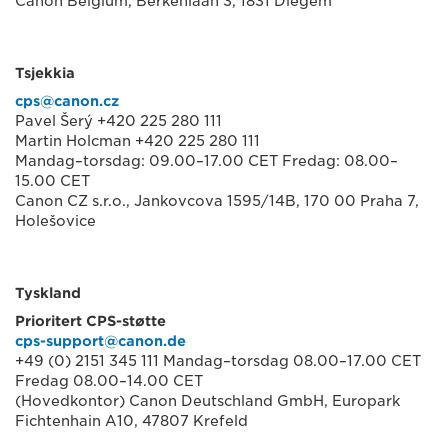
Canon Belgium, Berkenlaan 3, 1831 Diegem
Tsjekkia
cps@canon.cz
Pavel Šerý +420 225 280 111
Martin Holcman +420 225 280 111
Mandag–torsdag: 09.00–17.00 CET Fredag: 08.00–
15.00 CET
Canon CZ s.r.o., Jankovcova 1595/14B, 170 00 Praha 7,
Holešovice
Tyskland
Prioritert CPS-støtte
cps-support@canon.de
+49 (0) 2151 345 111 Mandag–torsdag 08.00–17.00 CET
Fredag 08.00–14.00 CET
(Hovedkontor) Canon Deutschland GmbH, Europark
Fichtenhain A10, 47807 Krefeld