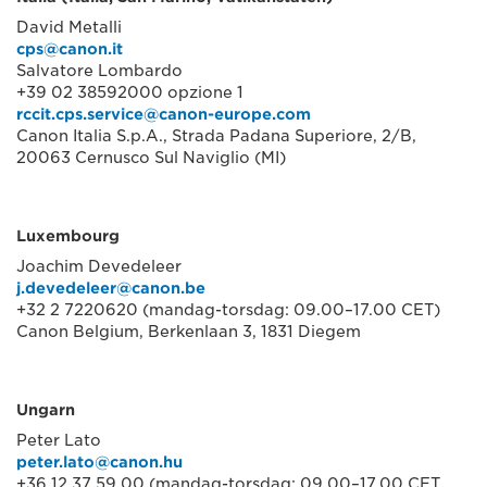
David Metalli
cps@canon.it
Salvatore Lombardo
+39 02 38592000 opzione 1
rccit.cps.service@canon-europe.com
Canon Italia S.p.A., Strada Padana Superiore, 2/B,
20063 Cernusco Sul Naviglio (MI)
Luxembourg
Joachim Devedeleer
j.devedeleer@canon.be
+32 2 7220620 (mandag-torsdag: 09.00–17.00 CET)
Canon Belgium, Berkenlaan 3, 1831 Diegem
Ungarn
Peter Lato
peter.lato@canon.hu
+36 12 37 59 00 (mandag-torsdag: 09.00–17.00 CET,