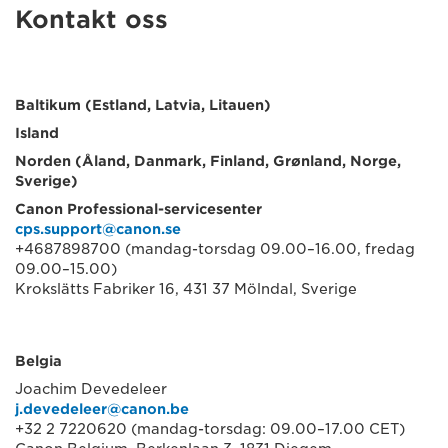
Kontakt oss
Baltikum (Estland, Latvia, Litauen)
Island
Norden (Åland, Danmark, Finland, Grønland, Norge,
Sverige)
Canon Professional-servicesenter
cps.support@canon.se
+4687898700 (mandag-torsdag 09.00–16.00, fredag
09.00–15.00)
Krokslätts Fabriker 16, 431 37 Mölndal, Sverige
Belgia
Joachim Devedeleer
j.devedeleer@canon.be
+32 2 7220620 (mandag-torsdag: 09.00–17.00 CET)