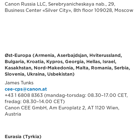
Canon Russia LLC, Serebryanicheskaya nab., 29,
Business Center «Silver City», 8th floor 109028, Moscow
Øst-Europa (Armenia, Aserbajdsjan, Hviterussland,
Bulgaria, Kroatia, Kypros, Georgia, Hellas, Israel,
Kasakhstan, Nord-Makedonia, Malta, Romania, Serbia,
Slovenia, Ukraina, Usbekistan)
James Tunks
cee-cps@canon.at
+43 1 6808 8363 (mandag-torsdag: 08.30–17.00 CET,
fredag: 08.30–14.00 CET)
Canon CEE GmbH, Am Europlatz 2, AT 1120 Wien,
Austria
Eurasia (Tyrkia)