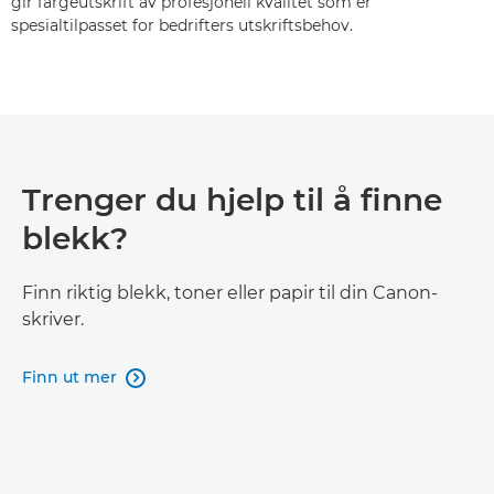
gir fargeutskrift av profesjonell kvalitet som er
spesialtilpasset for bedrifters utskriftsbehov.
Trenger du hjelp til å finne
blekk?
Finn riktig blekk, toner eller papir til din Canon-
skriver.
Finn ut mer
