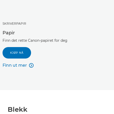
SKRIVERPAPIR
Papir
Finn det rette Canon-papiret for deg
KJØP NÅ
Finn ut mer

Blekk