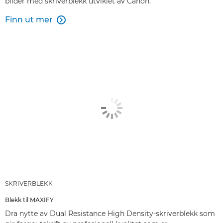
bilder med skriverblekk utviklet av Canon.
Finn ut mer

SKRIVERBLEKK
Blekk til MAXIFY
Dra nytte av Dual Resistance High Density-skriverblekk som