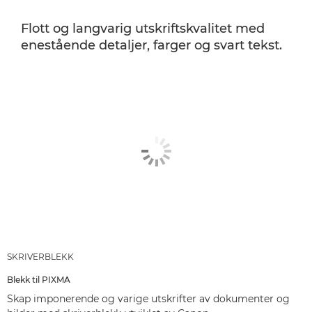
Flott og langvarig utskriftskvalitet med
enestående detaljer, farger og svart tekst.
SKRIVERBLEKK
Blekk til PIXMA
Skap imponerende og varige utskrifter av dokumenter og