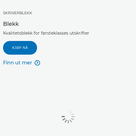
SKRIVERBLEKK
Blekk
Kvalitetsblekk for førsteklasses utskrifter
KJØP NÅ
Finn ut mer
