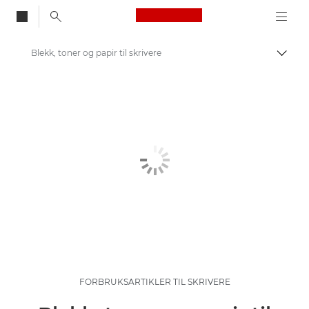
Canon Logo, back to
Blekk, toner og papir til skrivere
Aktiv
Canon
FORBRUKSARTIKLER TIL SKRIVERE