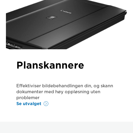
Planskannere
Effektiviser bildebehandlingen din, og skann
dokumenter med høy oppløsning uten
problemer
Se utvalget