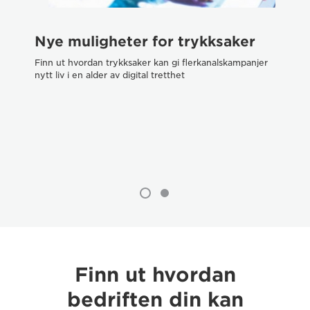
Nye muligheter for trykksaker
H
f
Finn ut hvordan trykksaker kan gi flerkanalskampanjer
nytt liv i en alder av digital tretthet
ut
Få 
dig
Finn ut hvordan
bedriften din kan