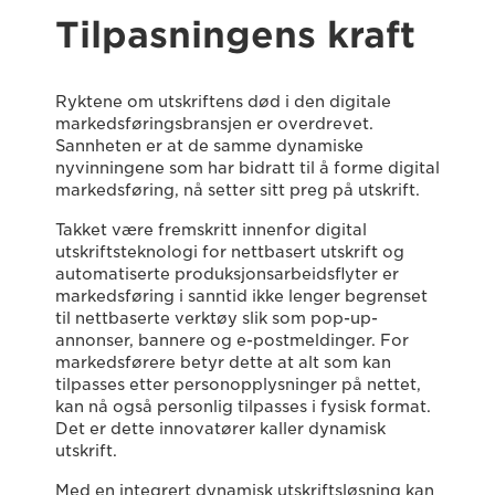
Tilpasningens kraft
Ryktene om utskriftens død i den digitale
markedsføringsbransjen er overdrevet.
Sannheten er at de samme dynamiske
nyvinningene som har bidratt til å forme digital
markedsføring, nå setter sitt preg på utskrift.
Takket være fremskritt innenfor digital
utskriftsteknologi for nettbasert utskrift og
automatiserte produksjonsarbeidsflyter er
markedsføring i sanntid ikke lenger begrenset
til nettbaserte verktøy slik som pop-up-
annonser, bannere og e-postmeldinger. For
markedsførere betyr dette at alt som kan
tilpasses etter personopplysninger på nettet,
kan nå også personlig tilpasses i fysisk format.
Det er dette innovatører kaller dynamisk
utskrift.
Med en integrert dynamisk utskriftsløsning kan