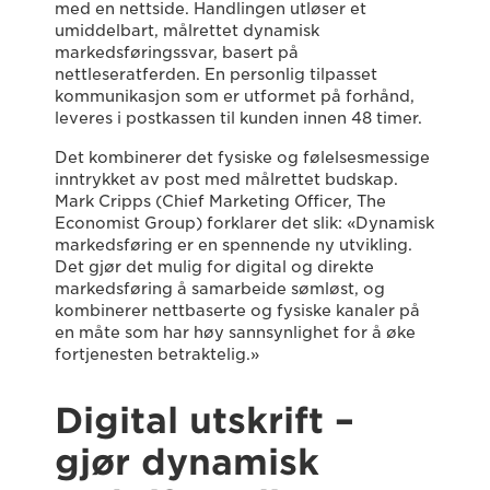
med en nettside. Handlingen utløser et
umiddelbart, målrettet dynamisk
markedsføringssvar, basert på
nettleseratferden. En personlig tilpasset
kommunikasjon som er utformet på forhånd,
leveres i postkassen til kunden innen 48 timer.
Det kombinerer det fysiske og følelsesmessige
inntrykket av post med målrettet budskap.
Mark Cripps (Chief Marketing Officer, The
Economist Group) forklarer det slik: «Dynamisk
markedsføring er en spennende ny utvikling.
Det gjør det mulig for digital og direkte
markedsføring å samarbeide sømløst, og
kombinerer nettbaserte og fysiske kanaler på
en måte som har høy sannsynlighet for å øke
fortjenesten betraktelig.»
Digital utskrift –
gjør dynamisk