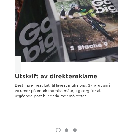
Utskrift av direktereklame
B
Best mulig resultat, til lavest mulig pris. Skriv ut små
Tra
volumer på en økonomisk måte, og sørg for at
som
utgående post blir enda mer målrettet
str