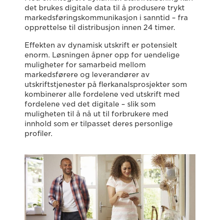
det brukes digitale data til å produsere trykt
markedsføringskommunikasjon i sanntid – fra
opprettelse til distribusjon innen 24 timer.
Effekten av dynamisk utskrift er potensielt
enorm. Løsningen åpner opp for uendelige
muligheter for samarbeid mellom
markedsførere og leverandører av
utskriftstjenester på flerkanalsprosjekter som
kombinerer alle fordelene ved utskrift med
fordelene ved det digitale – slik som
muligheten til å nå ut til forbrukere med
innhold som er tilpasset deres personlige
profiler.