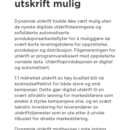
utskrift mulig
Dynamisk utskrift hadde ikke vært mulig uten
de nyeste digitale utskriftsløsningene og
sofistikerte automatiserte
produksjonsarbeidsflyter for å muliggjøre de
svært korte leveringstidene for opprettelse,
produksjon og distribusjon. Filgenereringen for
utskrift er programvarebasert med oppdaterte
variable data. Utskriftsproduksjonen er digital
og automatisert.
1:1 målrettet utskrift av høy kvalitet blir nå
kostnadseffektivt for både store og små
kampanjer. Dette gjør digital utskrift til en
svært attraktiv løsning for markedsførere som
ønsker å styrke kampanjene sine, og en svært
lukrativ investering for leverandører av
utskriftstjenester som er ute etter å utvide
tilbudet for direkte markedsføring.
Dynamisk utskrift motbeviser i siste instans