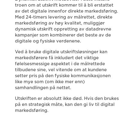
troen om at utskrift kommer til å bli erstattet
av det digitale innenfor direkte markedsføring.
Med 24-timers levering av målrettet, direkte
markedsføring av høy kvalitet, muliggjør
dynamisk utskrift oppretting av datadrevne
kampanjer som kombinerer det beste av de
digitale og fysiske verdenene.
Ved å bruke digitale utskriftsløsninger kan
markedsførere få inkludert det viktige
følelsesmessige aspektet i de målrettede
tilbudene sine, vel vitende om at kundene
setter pris på den fysiske kommunikasjonen
like mye som (om ikke mer enn)
samhandlingen på nettet.
Utskriften er absolutt ikke død. Hvis den brukes
på en strategisk måte, kan den gi liv til digital
markedsføring.