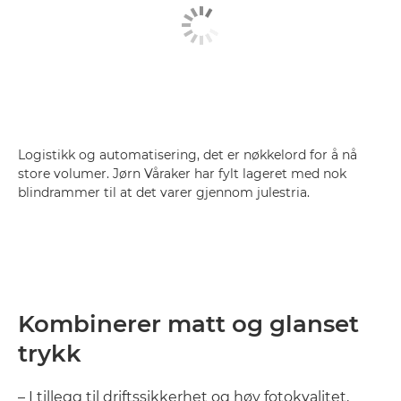
Logistikk og automatisering, det er nøkkelord for å nå
store volumer. Jørn Våraker har fylt lageret med nok
blindrammer til at det varer gjennom julestria.
Kombinerer matt og glanset
trykk
– I tillegg til driftssikkerhet og høy fotokvalitet,