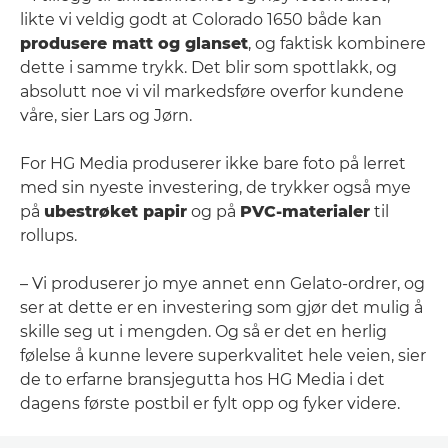
likte vi veldig godt at Colorado 1650 både kan
produsere matt og glanset
, og faktisk kombinere
dette i samme trykk. Det blir som spottlakk, og
absolutt noe vi vil markedsføre overfor kundene
våre, sier Lars og Jørn.
For HG Media produserer ikke bare foto på lerret
med sin nyeste investering, de trykker også mye
på
ubestrøket papir
og på
PVC-materialer
til
rollups.
– Vi produserer jo mye annet enn Gelato-ordrer, og
ser at dette er en investering som gjør det mulig å
skille seg ut i mengden. Og så er det en herlig
følelse å kunne levere superkvalitet hele veien, sier
de to erfarne bransjegutta hos HG Media i det
dagens første postbil er fylt opp og fyker videre.