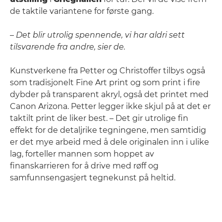
de taktile variantene for første gang.
–
Det blir utrolig spennende, vi har aldri sett
tilsvarende fra andre, sier de.
Kunstverkene fra Petter og Christoffer tilbys også
som tradisjonelt Fine Art print og som print i fire
dybder på transparent akryl, også det printet med
Canon Arizona. Petter legger ikke skjul på at det er
taktilt print de liker best. – Det gir utrolige fin
effekt for de detaljrike tegningene, men samtidig
er det mye arbeid med å dele originalen inn i ulike
lag, forteller mannen som hoppet av
finanskarrieren for å drive med røff og
samfunnsengasjert tegnekunst på heltid.