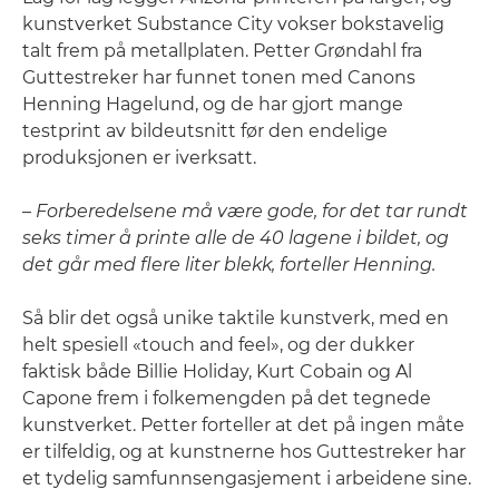
kunstverket Substance City vokser bokstavelig
talt frem på metallplaten. Petter Grøndahl fra
Guttestreker har funnet tonen med Canons
Henning Hagelund, og de har gjort mange
testprint av bildeutsnitt før den endelige
produksjonen er iverksatt.
–
Forberedelsene må være gode, for det tar rundt
seks timer å printe alle de 40 lagene i bildet, og
det går med flere liter blekk, forteller Henning.
Så blir det også unike taktile kunstverk, med en
helt spesiell «touch and feel», og der dukker
faktisk både Billie Holiday, Kurt Cobain og Al
Capone frem i folkemengden på det tegnede
kunstverket. Petter forteller at det på ingen måte
er tilfeldig, og at kunstnerne hos Guttestreker har
et tydelig samfunnsengasjement i arbeidene sine.