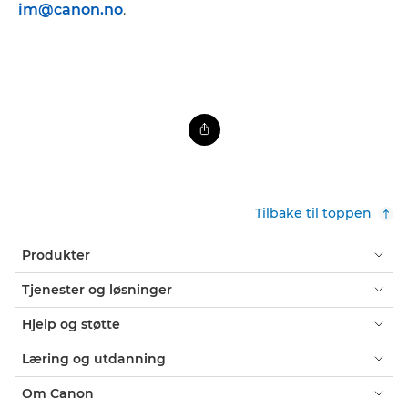
im@canon.no
.
Tilbake til toppen
Produkter
Tjenester og løsninger
Hjelp og støtte
Læring og utdanning
Om Canon