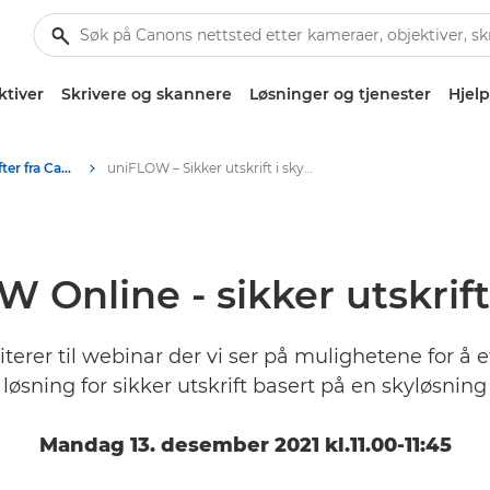
ktiver
Skrivere og skannere
Løsninger og tjenester
Hjelp
Webinarer for bedrifter fra Canon
uniFLOW – Sikker utskrift i skyen
 Online - sikker utskrift
terer til webinar der vi ser på mulighetene for å 
løsning for sikker utskrift basert på en skyløsning
Mandag 13. desember 2021 kl.11.00-11:45