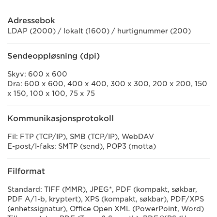
Adressebok
LDAP (2000) / lokalt (1600) / hurtignummer (200)
Sendeoppløsning (dpi)
Skyv: 600 x 600
Dra: 600 x 600, 400 x 400, 300 x 300, 200 x 200, 150
x 150, 100 x 100, 75 x 75
Kommunikasjonsprotokoll
Fil: FTP (TCP/IP), SMB (TCP/IP), WebDAV
E-post/I-faks: SMTP (send), POP3 (motta)
Filformat
Standard: TIFF (MMR), JPEG*, PDF (kompakt, søkbar,
PDF A/1-b, kryptert), XPS (kompakt, søkbar), PDF/XPS
(enhetssignatur), Office Open XML (PowerPoint, Word)