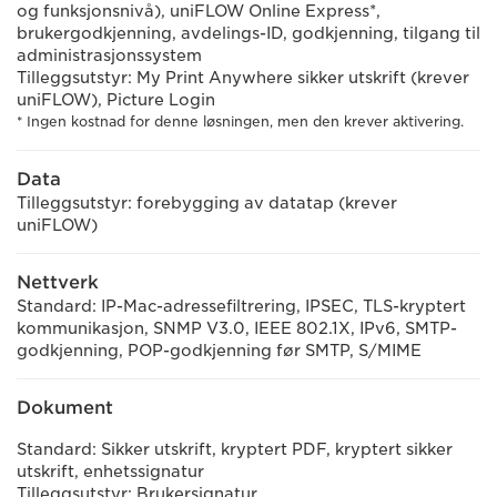
og funksjonsnivå), uniFLOW Online Express*,
brukergodkjenning, avdelings-ID, godkjenning, tilgang til
administrasjonssystem
Tilleggsutstyr: My Print Anywhere sikker utskrift (krever
uniFLOW), Picture Login
* Ingen kostnad for denne løsningen, men den krever aktivering.
Data
Tilleggsutstyr: forebygging av datatap (krever
uniFLOW)
Nettverk
Standard: IP-Mac-adressefiltrering, IPSEC, TLS-kryptert
kommunikasjon, SNMP V3.0, IEEE 802.1X, IPv6, SMTP-
godkjenning, POP-godkjenning før SMTP, S/MIME
Dokument
Standard: Sikker utskrift, kryptert PDF, kryptert sikker
utskrift, enhetssignatur
Tilleggsutstyr: Brukersignatur