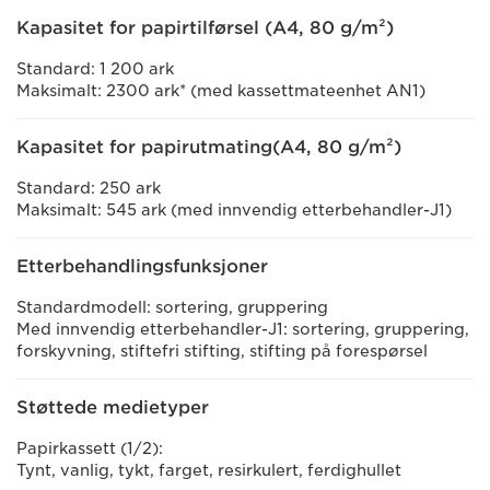
Kapasitet for papirtilførsel (A4, 80 g/m²)
Standard: 1 200 ark
Maksimalt: 2300 ark* (med kassettmateenhet AN1)
Kapasitet for papirutmating(A4, 80 g/m²)
Standard: 250 ark
Maksimalt: 545 ark (med innvendig etterbehandler-J1)
Etterbehandlingsfunksjoner
Standardmodell: sortering, gruppering
Med innvendig etterbehandler-J1: sortering, gruppering,
forskyvning, stiftefri stifting, stifting på forespørsel
Støttede medietyper
Papirkassett (1/2):
Tynt, vanlig, tykt, farget, resirkulert, ferdighullet