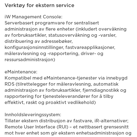
Verktøy for ekstern service
iW Management Console:
Serverbasert programvare for sentralisert
administrasjon av flere enheter (inkludert overvåkning
av forbruksartikler, statusovervåkning og -varsler,
distribuering av adressebøker,
konfigurasjonsinnstillinger, fastvareapplikasjoner,
måleravlesning og -rapportering, driver- og
ressursadministrasjon)
eMaintenance:
Kompatibel med eMaintenance-tjenester via innebygd
RDS (tilrettelegger for måleravlesning, automatisk
administrasjon av forbruksartikler, fjerndiagnostikk og
rapportering for tjenesteleverandører for å tilby
effektivt, raskt og proaktivt vedlikehold)
Innholdsleveringssystem:
Tillater ekstern distribusjon av fastvare, iR-alternativer;
Remote User Interface (RUI) – et nettbasert grensesnitt
mot hver enhet som gir ekstern enhetsadministrasjon og