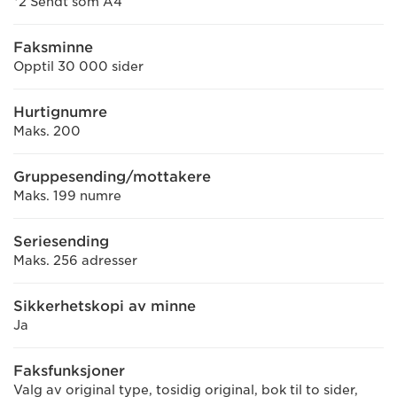
*2 Sendt som A4
Faksminne
Opptil 30 000 sider
Hurtignumre
Maks. 200
Gruppesending/mottakere
Maks. 199 numre
Seriesending
Maks. 256 adresser
Sikkerhetskopi av minne
Ja
Faksfunksjoner
Valg av original type, tosidig original, bok til to sider,