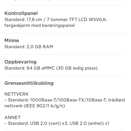
Kontrollpanel
Standard: 17,8 cm / 7 tommer TFT LCD WSVGA-
fargeskjerm med berøringspanel
Minne
Standard: 2,0 GB RAM
Oppbevaring
Standard: 64 GB eMMC (30 GB ledig plass)
Grensesnittilkobling
NETTVERK
– Standard: 1000Base-T/100Base-TX/10Base-T, trådløst
nettverk (IEEE 802.11 b/g/n)
ANNET
– Standard: USB 2.0 (vert) x3, USB 2.0 (enhet) x1