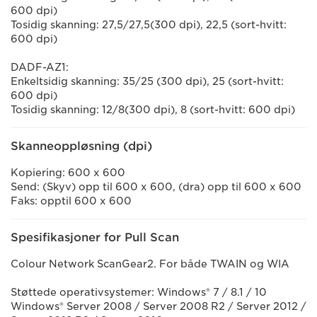
600 dpi)
Tosidig skanning: 27,5/27,5(300 dpi), 22,5 (sort-hvitt:
600 dpi)
DADF-AZ1:
Enkeltsidig skanning: 35/25 (300 dpi), 25 (sort-hvitt:
600 dpi)
Tosidig skanning: 12/8(300 dpi), 8 (sort-hvitt: 600 dpi)
Skanneoppløsning (dpi)
Kopiering: 600 x 600
Send: (Skyv) opp til 600 x 600, (dra) opp til 600 x 600
Faks: opptil 600 x 600
Spesifikasjoner for Pull Scan
Colour Network ScanGear2. For både TWAIN og WIA
Støttede operativsystemer: Windows® 7 / 8.1 / 10
Windows® Server 2008 / Server 2008 R2 / Server 2012 /