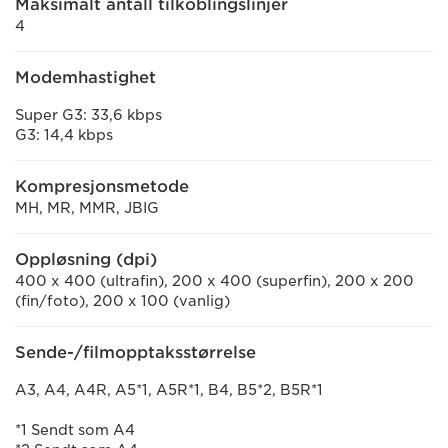
Maksimalt antall tilkoblingslinjer
4
Modemhastighet
Super G3: 33,6 kbps
G3: 14,4 kbps
Kompresjonsmetode
MH, MR, MMR, JBIG
Oppløsning (dpi)
400 x 400 (ultrafin), 200 x 400 (superfin), 200 x 200
(fin/foto), 200 x 100 (vanlig)
Sende-/filmopptaksstørrelse
A3, A4, A4R, A5*1, A5R*1, B4, B5*2, B5R*1
*1 Sendt som A4