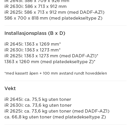
iR 2645i: 586 x 709 x 926 mm
iR 2630i: 586 x 713 x 912 mm
iR 2625i: 586 x 713 x 912 mm (med DADF-AZ1)
586 x 700 x 818 mm (med platedekseltype Z)
Installasjonsplass (B x D)
iR 2645i: 1363 x 1269 mm*
iR 2630i: 1363 x 1273 mm*
iR 2625i: 1363 x 1273 mm (med DADF-AZ1)*
1363 x 1260 mm (med platedekseltype Z)*
*med kassett åpen + 100 mm avstand rundt hoveddelen
Vekt
iR 2645i: ca. 75,5 kg uten toner
iR 2630i: ca. 73,6 kg uten toner
iR 2625i: ca. 73,6 kg uten toner (med DADF-AZ1)
ca. 66,8 kg uten toner (med platedekseltype Z)