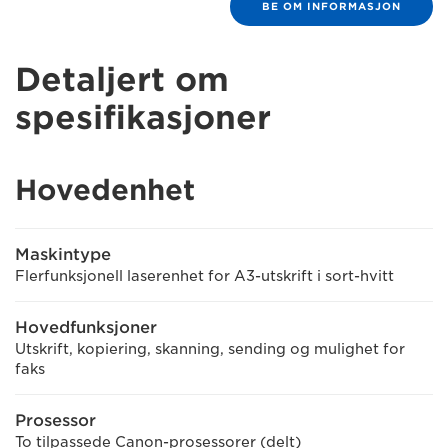
BE OM INFORMASJON
Detaljert om
spesifikasjoner
Hovedenhet
Maskintype
Flerfunksjonell laserenhet for A3-utskrift i sort-hvitt
Hovedfunksjoner
Utskrift, kopiering, skanning, sending og mulighet for
faks
Prosessor
To tilpassede Canon-prosessorer (delt)