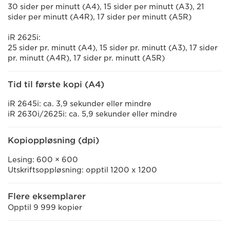
30 sider per minutt (A4), 15 sider per minutt (A3), 21
sider per minutt (A4R), 17 sider per minutt (A5R)
iR 2625i:
25 sider pr. minutt (A4), 15 sider pr. minutt (A3), 17 sider
pr. minutt (A4R), 17 sider pr. minutt (A5R)
Tid til første kopi (A4)
iR 2645i: ca. 3,9 sekunder eller mindre
iR 2630i/2625i: ca. 5,9 sekunder eller mindre
Kopioppløsning (dpi)
Lesing: 600 × 600
Utskriftsoppløsning: opptil 1200 x 1200
Flere eksemplarer
Opptil 9 999 kopier