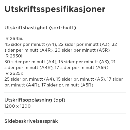
Utskriftsspesifikasjoner
Utskriftshastighet (sort-hvitt)
iR 2645i:
45 sider per minutt (A4), 22 sider per minutt (A3), 32
sider per minutt (A4R), 20 sider per minutt (A5R)
iR 2630i:
30 sider per minutt (A4), 15 sider per minutt (A3), 21
sider per minutt (A4R), 17 sider per minutt (A5R)
iR 2625i:
25 sider pr. minutt (A4), 15 sider pr. minutt (A3), 17 sider
pr. minutt (A4R), 17 sider pr. minutt (A5R)
Utskriftsoppløsning (dpi)
1200 x 1200
Sidebeskrivelsesspråk