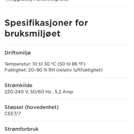
Spesifikasjoner for
bruksmiljøet
Driftsmiljø
Temperatur: 10 til 30 ºC (50 til 86 ºF)
Fuktighet: 20–80 % RH (relativ luftfuktighet)
Strømkilde
220-240 V, 50/60 Hz , 5,2 Amp
Støpsel (hovedenhet)
CEE7/7
Strømforbruk