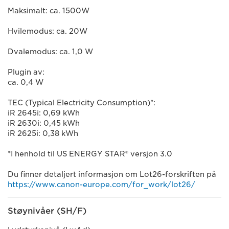
Maksimalt: ca. 1500W
Hvilemodus: ca. 20W
Dvalemodus: ca. 1,0 W
Plugin av:
ca. 0,4 W
TEC (Typical Electricity Consumption)*:
iR 2645i: 0,69 kWh
iR 2630i: 0,45 kWh
iR 2625i: 0,38 kWh
*I henhold til US ENERGY STAR® versjon 3.0
Du finner detaljert informasjon om Lot26-forskriften på
https://www.canon-europe.com/for_work/lot26/
Støynivåer (SH/F)