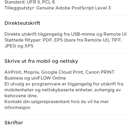
Standard: UFR II, PCL 6
Tilleggsutstyr: Genuine Adobe PostScript Level 3
Direkteutskrift
Direkte utskrift tilgjengelig fra USB-minne og Remote UI
Støttede filtyper: PDF, EPS (bare fra Remote UI), TIFF,
JPEG og XPS
Skrive ut fra mobil og nettsky
AirPrint, Mopria, Google Cloud Print, Canon PRINT
Business og uniFLOW Online
Et utvalg av programvare er tilgjengelig for utskrift fra
mobilenheter og nettskybaserte enheter, avhengig av
behovene dine.
Kontakt din salgsrepresentant hvis du vil ha mer
informasjon
Skrifter