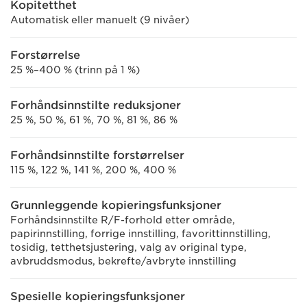
Kopitetthet
Automatisk eller manuelt (9 nivåer)
Forstørrelse
25 %–400 % (trinn på 1 %)
Forhåndsinnstilte reduksjoner
25 %, 50 %, 61 %, 70 %, 81 %, 86 %
Forhåndsinnstilte forstørrelser
115 %, 122 %, 141 %, 200 %, 400 %
Grunnleggende kopieringsfunksjoner
Forhåndsinnstilte R/F-forhold etter område,
papirinnstilling, forrige innstilling, favorittinnstilling,
tosidig, tetthetsjustering, valg av original type,
avbruddsmodus, bekrefte/avbryte innstilling
Spesielle kopieringsfunksjoner