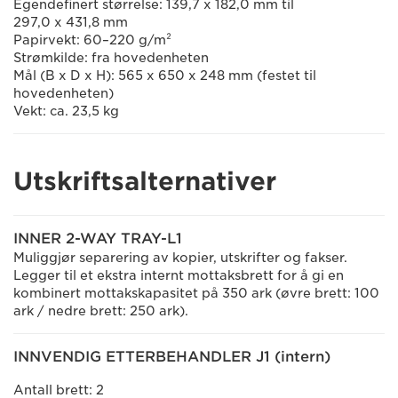
Egendefinert størrelse: 139,7 x 182,0 mm til
297,0 x 431,8 mm
Papirvekt: 60–220 g/m²
Strømkilde: fra hovedenheten
Mål (B x D x H): 565 x 650 x 248 mm (festet til
hovedenheten)
Vekt: ca. 23,5 kg
Utskriftsalternativer
INNER 2-WAY TRAY-L1
Muliggjør separering av kopier, utskrifter og fakser.
Legger til et ekstra internt mottaksbrett for å gi en
kombinert mottakskapasitet på 350 ark (øvre brett: 100
ark / nedre brett: 250 ark).
INNVENDIG ETTERBEHANDLER J1 (intern)
Antall brett: 2