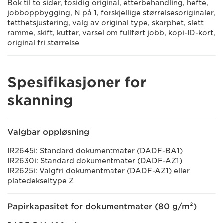
Bok til to sider, tosidig original, etterbehandling, hefte,
jobboppbygging, N på 1, forskjellige størrelsesoriginaler,
tetthetsjustering, valg av original type, skarphet, slett
ramme, skift, kutter, varsel om fullført jobb, kopi-ID-kort,
original fri størrelse
Spesifikasjoner for
skanning
Valgbar oppløsning
IR2645i: Standard dokumentmater (DADF-BA1)
IR2630i: Standard dokumentmater (DADF-AZ1)
IR2625i: Valgfri dokumentmater (DADF-AZ1) eller
platedekseltype Z
Papirkapasitet for dokumentmater (80 g/m²)