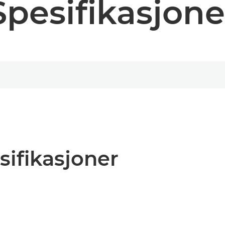
Spesifikasjone
sifikasjoner