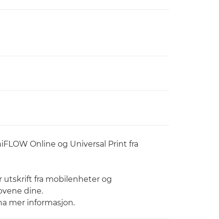
niFLOW Online og Universal Print fra
r utskrift fra mobilenheter og
ovene dine.
 ha mer informasjon.