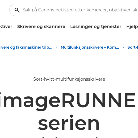
ktiver
Skrivere og skannere
Løsninger og tjenester
Hjelp
Skrivere og faksmaskiner til bedrifter
Multifunksjonsskrivere – Kompakte skrivere
Sort-hvitt-multifunksjonsskrivere
imageRUNNE
serien