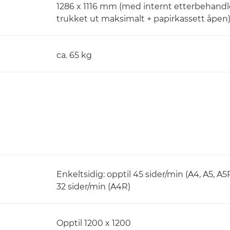
1286 x 1116 mm (med internt etterbehandle
trukket ut maksimalt + papirkassett åpen
ca. 65 kg
Enkeltsidig: opptil 45 sider/min (A4, A5, A5R
32 sider/min (A4R)
Opptil 1200 x 1200