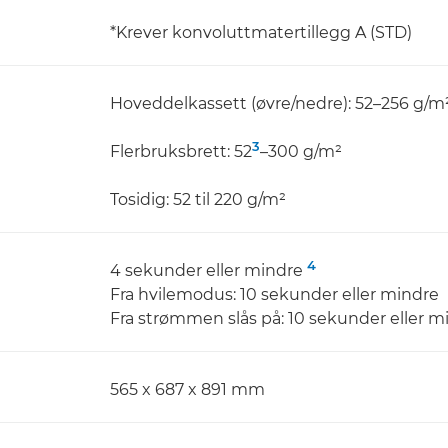
*Krever konvoluttmatertillegg A (STD)
Hoveddelkassett (øvre/nedre): 52–256 g/m
3
Flerbruksbrett: 52
–300 g/m²
Tosidig: 52 til 220 g/m²
4
4 sekunder eller mindre
Fra hvilemodus: 10 sekunder eller mindre
Fra strømmen slås på: 10 sekunder eller m
565 x 687 x 891 mm