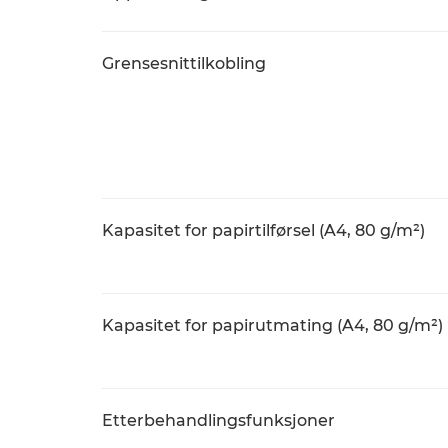
Grensesnittilkobling
Kapasitet for papirtilførsel (A4, 80 g/m²)
Kapasitet for papirutmating (A4, 80 g/m²)
Etterbehandlingsfunksjoner