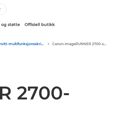
 og støtte
Offisiell butikk
Sort-hvitt-multifunksjonsskrivere
Canon imageRUNNER 2700-serien
R 2700-