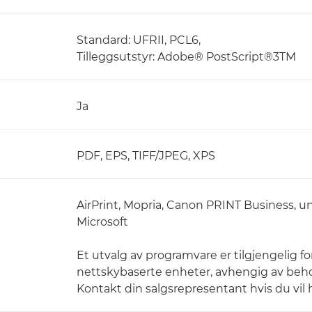
Standard: UFRII, PCL6,
Tilleggsutstyr: Adobe® PostScript®3TM
Ja
PDF, EPS, TIFF/JPEG, XPS
AirPrint, Mopria, Canon PRINT Business, u
Microsoft
Et utvalg av programvare er tilgjengelig fo
nettskybaserte enheter, avhengig av beh
Kontakt din salgsrepresentant hvis du vil