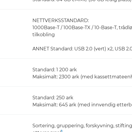
NETTVERKSSTANDARD:
1000Base-T / 100Base-TX / 10-Base-T, trådløs
tilkobling
ANNET Standard: USB 2.0 (vert) x2, USB 2.0
Standard: 1 200 ark
Maksimalt: 2300 ark (med kassettmateen
Standard: 250 ark
Maksimalt: 645 ark (med innvendig etterbe
Sortering, gruppering, forskyvning, stifting
1