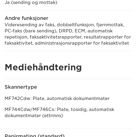
Ja (sending og mottak)
Andre funksjoner
Videresending av faks, dobbeltfunksjon, fjernmottak,
PC-faks (bare sending), DRPD, ECM, automatisk
repetisjon, faksaktivitetsrapporter, resultatrapporter for
faksaktivitet, administrasjonsrapporter for faksaktivitet
Mediehåndtering
Skannertype
MF742Cdw: Plate, automatisk dokumentmater
MF744Cdw/MF746Cx: Plate, tosidig, automatisk
dokumentmater (ettrinns)
Papirmating (standard)