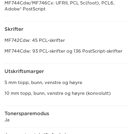
MF744Cdw/MF746Cx: UFRII, PCL 5c{foot}, PCL6,
Adobe® PostScript
Skrifter
MF742Cdw: 45 PCL-skrifter
MF744Cdw: 93 PCL-skrifter og 136 PostScript-skrifter
Utskriftsmarger
5 mm topp, bunn, venstre og høyre
10 mm topp, bunn, venstre og høyre (konvolutt)
Tonersparemodus
Ja