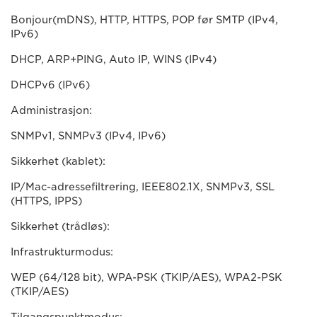
Bonjour(mDNS), HTTP, HTTPS, POP før SMTP (IPv4,
IPv6)
DHCP, ARP+PING, Auto IP, WINS (IPv4)
DHCPv6 (IPv6)
Administrasjon:
SNMPv1, SNMPv3 (IPv4, IPv6)
Sikkerhet (kablet):
IP/Mac-adressefiltrering, IEEE802.1X, SNMPv3, SSL
(HTTPS, IPPS)
Sikkerhet (trådløs):
Infrastrukturmodus:
WEP (64/128 bit), WPA-PSK (TKIP/AES), WPA2-PSK
(TKIP/AES)