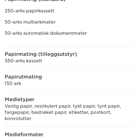
250-arks papirkassett
50-arks multiarkmater
50-arks automatisk dokumentmater
Papirmating (tilleggsutstyr)
550-arks kassett
Papirutmating
150 ark
Medietyper
Vanlig papir, resirkulert papir, tykt papir, tynt papir,
fargepapir, bestrøket papir, etiketter, postkort,
konvolutter
Medieformater