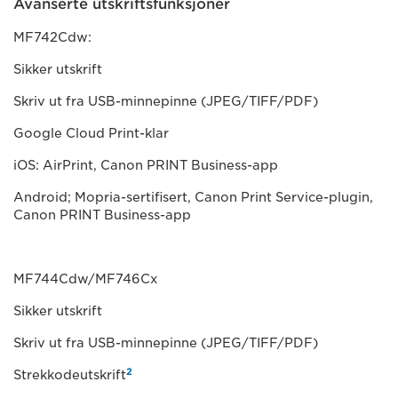
Avanserte utskriftsfunksjoner
MF742Cdw:
Sikker utskrift
Skriv ut fra USB-minnepinne (JPEG/TIFF/PDF)
Google Cloud Print-klar
iOS: AirPrint, Canon PRINT Business-app
Android; Mopria-sertifisert, Canon Print Service-plugin,
Canon PRINT Business-app
MF744Cdw/MF746Cx
Sikker utskrift
Skriv ut fra USB-minnepinne (JPEG/TIFF/PDF)
2
Strekkodeutskrift