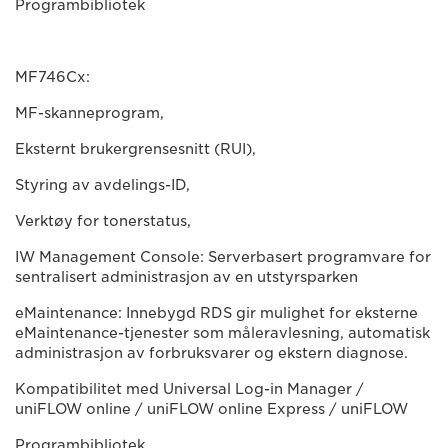
Programbibliotek
MF746Cx:
MF-skanneprogram,
Eksternt brukergrensesnitt (RUI),
Styring av avdelings-ID,
Verktøy for tonerstatus,
IW Management Console: Serverbasert programvare for
sentralisert administrasjon av en utstyrsparken
eMaintenance: Innebygd RDS gir mulighet for eksterne
eMaintenance-tjenester som måleravlesning, automatisk
administrasjon av forbruksvarer og ekstern diagnose.
Kompatibilitet med Universal Log-in Manager /
uniFLOW online / uniFLOW online Express / uniFLOW
Programbibliotek