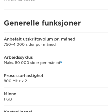
Generelle funksjoner
Anbefalt utskriftsvolum pr. måned
750–4 000 sider per måned
Arbeidssyklus
5
Maks. 50 000 sider per måned
Prosessorhastighet
800 MHz x 2
Minne
1 GB