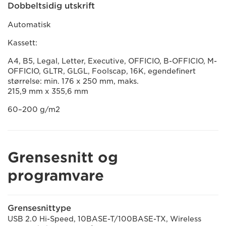
Dobbeltsidig utskrift
Automatisk
Kassett:
A4, B5, Legal, Letter, Executive, OFFICIO, B-OFFICIO, M-
OFFICIO, GLTR, GLGL, Foolscap, 16K, egendefinert
størrelse: min. 176 x 250 mm, maks.
215,9 mm x 355,6 mm
60–200 g/m2
Grensesnitt og
programvare
Grensesnittype
USB 2.0 Hi-Speed, 10BASE-T/100BASE-TX, Wireless