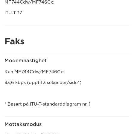
MF744Cdw/MF746Cx:
ITU-T.37
Faks
Modemhastighet
Kun MF744Cdw/MF746Cx:
33,6 kbps (opptil 3 sekunder/side*)
* Basert på ITU-T-standarddiagram nr. 1
Mottaksmodus