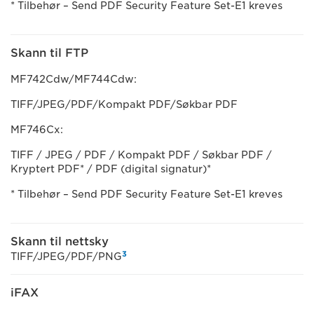
* Tilbehør – Send PDF Security Feature Set-E1 kreves
Skann til FTP
MF742Cdw/MF744Cdw:
TIFF/JPEG/PDF/Kompakt PDF/Søkbar PDF
MF746Cx:
TIFF / JPEG / PDF / Kompakt PDF / Søkbar PDF /
Kryptert PDF* / PDF (digital signatur)*
* Tilbehør – Send PDF Security Feature Set-E1 kreves
Skann til nettsky
3
TIFF/JPEG/PDF/PNG
iFAX