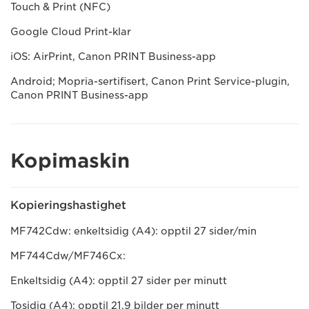
Touch & Print (NFC)
Google Cloud Print-klar
iOS: AirPrint, Canon PRINT Business-app
Android; Mopria-sertifisert, Canon Print Service-plugin,
Canon PRINT Business-app
Kopimaskin
Kopieringshastighet
MF742Cdw: enkeltsidig (A4): opptil 27 sider/min
MF744Cdw/MF746Cx:
Enkeltsidig (A4): opptil 27 sider per minutt
Tosidig (A4): opptil 21,9 bilder per minutt