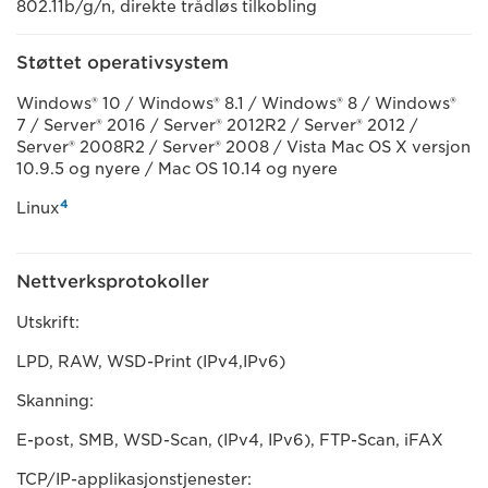
802.11b/g/n, direkte trådløs tilkobling
Støttet operativsystem
Windows® 10 / Windows® 8.1 / Windows® 8 / Windows®
7 / Server® 2016 / Server® 2012R2 / Server® 2012 /
Server® 2008R2 / Server® 2008 / Vista Mac OS X versjon
10.9.5 og nyere / Mac OS 10.14 og nyere
4
Linux
Nettverksprotokoller
Utskrift:
LPD, RAW, WSD-Print (IPv4,IPv6)
Skanning:
E-post, SMB, WSD-Scan, (IPv4, IPv6), FTP-Scan, iFAX
TCP/IP-applikasjonstjenester: