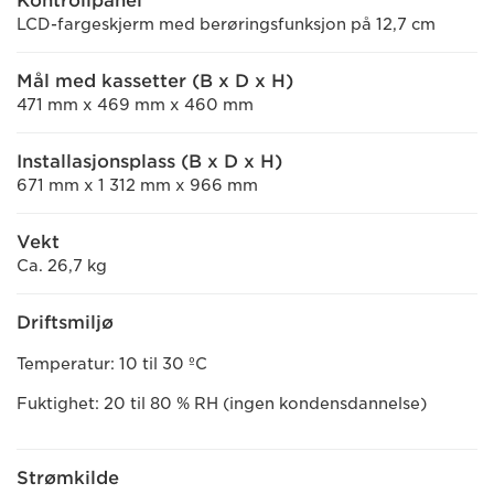
Kontrollpanel
LCD-fargeskjerm med berøringsfunksjon på 12,7 cm
Mål med kassetter (B x D x H)
471 mm x 469 mm x 460 mm
Installasjonsplass (B x D x H)
671 mm x 1 312 mm x 966 mm
Vekt
Ca. 26,7 kg
Driftsmiljø
Temperatur: 10 til 30 ºC
Fuktighet: 20 til 80 % RH (ingen kondensdannelse)
Strømkilde