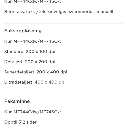
Kun MF744Cdw/MF746Cx:
Bare faks, faks-/telefonvelger, svaremodus, manuell
Faksoppløsning
Kun MF744Cdw/MF746Cx:
Standard: 200 x 100 dpi
Detaljert: 200 x 200 dpi
Superdetaljert: 200 x 400 dpi
Ultradetaljert: 400 x 400 dpi
Faksminne
Kun MF744Cdw/MF746Cx:
Opptil 512 sider