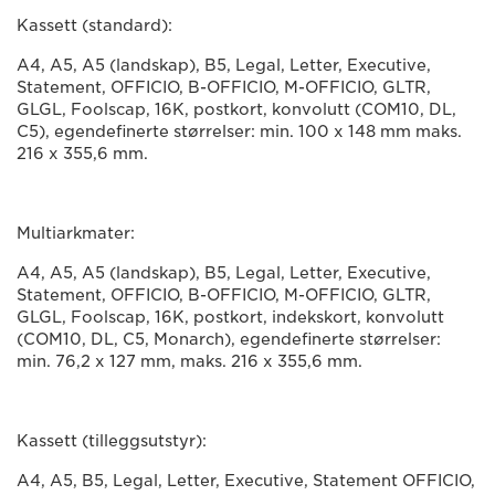
Kassett (standard):
A4, A5, A5 (landskap), B5, Legal, Letter, Executive,
Statement, OFFICIO, B-OFFICIO, M-OFFICIO, GLTR,
GLGL, Foolscap, 16K, postkort, konvolutt (COM10, DL,
C5), egendefinerte størrelser: min. 100 x 148 mm maks.
216 x 355,6 mm.
Multiarkmater:
A4, A5, A5 (landskap), B5, Legal, Letter, Executive,
Statement, OFFICIO, B-OFFICIO, M-OFFICIO, GLTR,
GLGL, Foolscap, 16K, postkort, indekskort, konvolutt
(COM10, DL, C5, Monarch), egendefinerte størrelser:
min. 76,2 x 127 mm, maks. 216 x 355,6 mm.
Kassett (tilleggsutstyr):
A4, A5, B5, Legal, Letter, Executive, Statement OFFICIO,