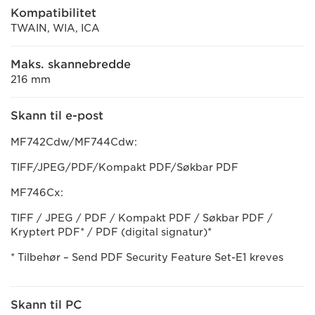
Kompatibilitet
TWAIN, WIA, ICA
Maks. skannebredde
216 mm
Skann til e-post
MF742Cdw/MF744Cdw:
TIFF/JPEG/PDF/Kompakt PDF/Søkbar PDF
MF746Cx:
TIFF / JPEG / PDF / Kompakt PDF / Søkbar PDF /
Kryptert PDF* / PDF (digital signatur)*
* Tilbehør – Send PDF Security Feature Set-E1 kreves
Skann til PC