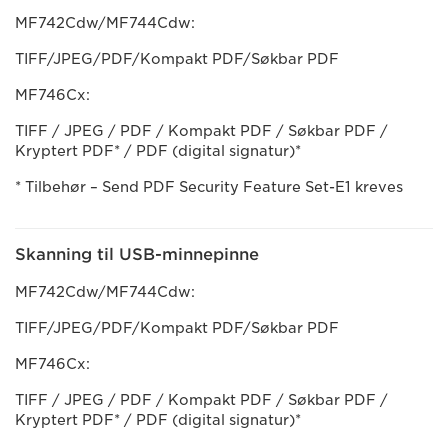
MF742Cdw/MF744Cdw:
TIFF/JPEG/PDF/Kompakt PDF/Søkbar PDF
MF746Cx:
TIFF / JPEG / PDF / Kompakt PDF / Søkbar PDF /
Kryptert PDF* / PDF (digital signatur)*
* Tilbehør – Send PDF Security Feature Set-E1 kreves
Skanning til USB-minnepinne
MF742Cdw/MF744Cdw:
TIFF/JPEG/PDF/Kompakt PDF/Søkbar PDF
MF746Cx:
TIFF / JPEG / PDF / Kompakt PDF / Søkbar PDF /
Kryptert PDF* / PDF (digital signatur)*