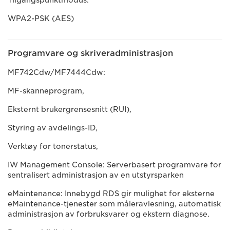
Tilgangspunktmodus:
WPA2-PSK (AES)
Programvare og skriveradministrasjon
MF742Cdw/MF7444Cdw:
MF-skanneprogram,
Eksternt brukergrensesnitt (RUI),
Styring av avdelings-ID,
Verktøy for tonerstatus,
IW Management Console: Serverbasert programvare for
sentralisert administrasjon av en utstyrsparken
eMaintenance: Innebygd RDS gir mulighet for eksterne
eMaintenance-tjenester som måleravlesning, automatisk
administrasjon av forbruksvarer og ekstern diagnose.