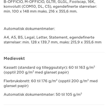
B-OFFICIO, M-OFFICIO, GLTR, GLGL, Foolscap, 16K,
konvolutt (COM10, DL, C5), egendefinerte størrelser:
min. 100 x 148 mm maks. 216 x 355,6 mm.
Automatisk dokumentmater:
A4, A5, B5, Legal, Letter, Statement, egendefinerte
størrelser: min. 128 x 139,7 mm, maks: 215,9 x 355,6 mm
Medievekt
Kassett (standard og tilleggsutstyr): 60 til 163 g/m²
(opptil 200 g/m² med glanset papir)
Flerbruksbrett: 60 til 176 g/m² (opptil 200 g/m² med
glanset papir)
Automatisk dokumentmater: 50 til 105 g/m²