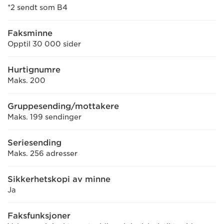
*2 sendt som B4
Faksminne
Opptil 30 000 sider
Hurtignumre
Maks. 200
Gruppesending/mottakere
Maks. 199 sendinger
Seriesending
Maks. 256 adresser
Sikkerhetskopi av minne
Ja
Faksfunksjoner