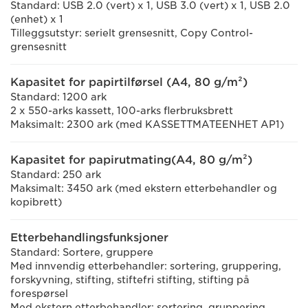
Standard: USB 2.0 (vert) x 1, USB 3.0 (vert) x 1, USB 2.0
(enhet) x 1
Tilleggsutstyr: serielt grensesnitt, Copy Control-
grensesnitt
Kapasitet for papirtilførsel (A4, 80 g/m²)
Standard: 1200 ark
2 x 550-arks kassett, 100-arks flerbruksbrett
Maksimalt: 2300 ark (med KASSETTMATEENHET AP1)
Kapasitet for papirutmating(A4, 80 g/m²)
Standard: 250 ark
Maksimalt: 3450 ark (med ekstern etterbehandler og
kopibrett)
Etterbehandlingsfunksjoner
Standard: Sortere, gruppere
Med innvendig etterbehandler: sortering, gruppering,
forskyvning, stifting, stiftefri stifting, stifting på
forespørsel
Med ekstern etterbehandler: sortering, gruppering,