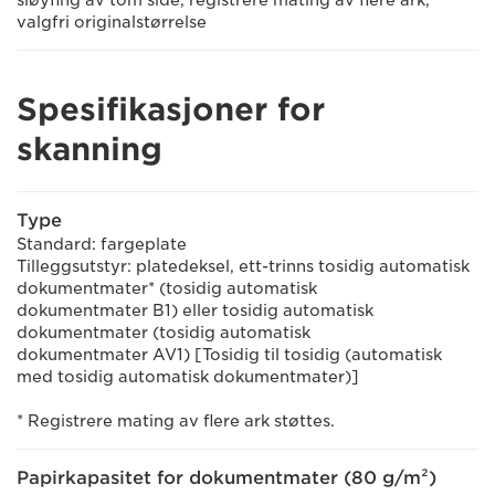
sløyfing av tom side, registrere mating av flere ark,
valgfri originalstørrelse
Spesifikasjoner for
skanning
Type
Standard: fargeplate
Tilleggsutstyr: platedeksel, ett-trinns tosidig automatisk
dokumentmater* (tosidig automatisk
dokumentmater B1) eller tosidig automatisk
dokumentmater (tosidig automatisk
dokumentmater AV1) [Tosidig til tosidig (automatisk
med tosidig automatisk dokumentmater)]
* Registrere mating av flere ark støttes.
Papirkapasitet for dokumentmater (80 g/m²)