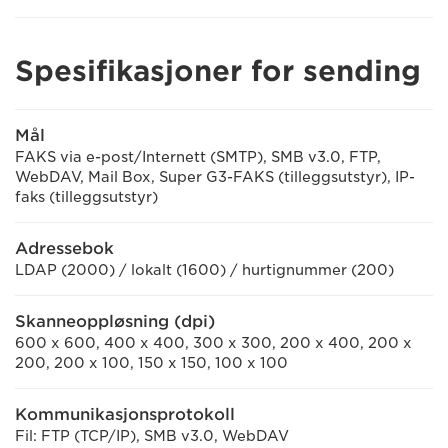
Spesifikasjoner for sending
Mål
FAKS via e-post/Internett (SMTP), SMB v3.0, FTP,
WebDAV, Mail Box, Super G3-FAKS (tilleggsutstyr), IP-
faks (tilleggsutstyr)
Adressebok
LDAP (2000) / lokalt (1600) / hurtignummer (200)
Skanneoppløsning (dpi)
600 x 600, 400 x 400, 300 x 300, 200 x 400, 200 x
200, 200 x 100, 150 x 150, 100 x 100
Kommunikasjonsprotokoll
Fil: FTP (TCP/IP), SMB v3.0, WebDAV