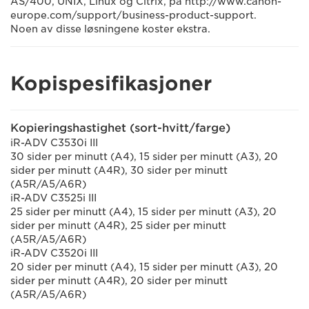
AS/400, UNIX, Linux og Citrix, på http://www.canon-
europe.com/support/business-product-support.
Noen av disse løsningene koster ekstra.
Kopispesifikasjoner
Kopieringshastighet (sort-hvitt/farge)
iR-ADV C3530i III
30 sider per minutt (A4), 15 sider per minutt (A3), 20
sider per minutt (A4R), 30 sider per minutt
(A5R/A5/A6R)
iR-ADV C3525i III
25 sider per minutt (A4), 15 sider per minutt (A3), 20
sider per minutt (A4R), 25 sider per minutt
(A5R/A5/A6R)
iR-ADV C3520i III
20 sider per minutt (A4), 15 sider per minutt (A3), 20
sider per minutt (A4R), 20 sider per minutt
(A5R/A5/A6R)