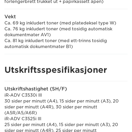
forlengerbrett trukket ut + papirkassett åpen)
Vekt
Ca. 69 kg inkludert toner (med platedeksel type W)
Ca. 76 kg inkludert toner (med tosidig automatisk
dokumentmater AV1)
Ca. 81 kg inkludert toner (med ett-trinns tosidig
automatisk dokumentmater B1)
Utskriftsspesifikasjoner
Utskriftshastighet (SH/F)
iR-ADV C3530i III
30 sider per minutt (A4), 15 sider per minutt (A3), 20
sider per minutt (A4R), 30 sider per minutt
(A5R/A5/A6R)
iR-ADV C3525i III
25 sider per minutt (A4), 15 sider per minutt (A3), 20
sider per minutt (A4R), 25 sider per minutt