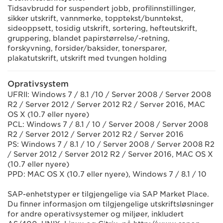
Tidsavbrudd for suspendert jobb, profilinnstillinger,
sikker utskrift, vannmerke, topptekst/bunntekst,
sideoppsett, tosidig utskrift, sortering, hefteutskrift,
gruppering, blandet papirstørrelse/-retning,
forskyvning, forsider/baksider, tonersparer,
plakatutskrift, utskrift med tvungen holding
Oprativsystem
UFRII: Windows 7 / 8.1 /10 / Server 2008 / Server 2008
R2 / Server 2012 / Server 2012 R2 / Server 2016, MAC
OS X (10.7 eller nyere)
PCL: Windows 7 / 8.1 / 10 / Server 2008 / Server 2008
R2 / Server 2012 / Server 2012 R2 / Server 2016
PS: Windows 7 / 8.1 / 10 / Server 2008 / Server 2008 R2
/ Server 2012 / Server 2012 R2 / Server 2016, MAC OS X
(10.7 eller nyere)
PPD: MAC OS X (10.7 eller nyere), Windows 7 / 8.1 / 10
SAP-enhetstyper er tilgjengelige via SAP Market Place.
Du finner informasjon om tilgjengelige utskriftsløsninger
for andre operativsystemer og miljøer, inkludert