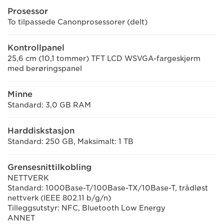
Prosessor
To tilpassede Canonprosessorer (delt)
Kontrollpanel
25,6 cm (10,1 tommer) TFT LCD WSVGA-fargeskjerm
med berøringspanel
Minne
Standard: 3,0 GB RAM
Harddiskstasjon
Standard: 250 GB, Maksimalt: 1 TB
Grensesnittilkobling
NETTVERK
Standard: 1000Base-T/100Base-TX/10Base-T, trådløst
nettverk (IEEE 802.11 b/g/n)
Tilleggsutstyr: NFC, Bluetooth Low Energy
ANNET