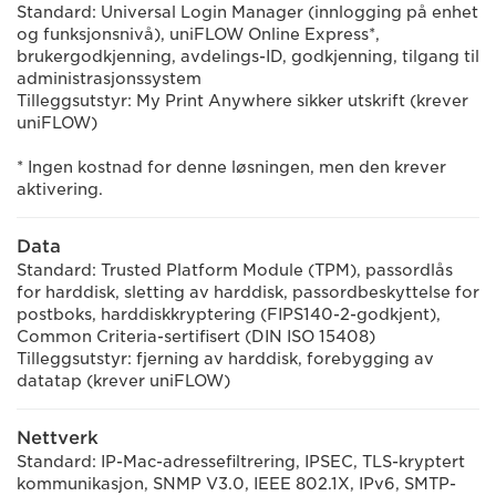
Standard: Universal Login Manager (innlogging på enhet
og funksjonsnivå), uniFLOW Online Express*,
brukergodkjenning, avdelings-ID, godkjenning, tilgang til
administrasjonssystem
Tilleggsutstyr: My Print Anywhere sikker utskrift (krever
uniFLOW)
* Ingen kostnad for denne løsningen, men den krever
aktivering.
Data
Standard: Trusted Platform Module (TPM), passordlås
for harddisk, sletting av harddisk, passordbeskyttelse for
postboks, harddiskkryptering (FIPS140-2-godkjent),
Common Criteria-sertifisert (DIN ISO 15408)
Tilleggsutstyr: fjerning av harddisk, forebygging av
datatap (krever uniFLOW)
Nettverk
Standard: IP-Mac-adressefiltrering, IPSEC, TLS-kryptert
kommunikasjon, SNMP V3.0, IEEE 802.1X, IPv6, SMTP-