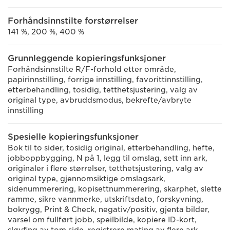
Forhåndsinnstilte forstørrelser
141 %, 200 %, 400 %
Grunnleggende kopieringsfunksjoner
Forhåndsinnstilte R/F-forhold etter område,
papirinnstilling, forrige innstilling, favorittinnstilling,
etterbehandling, tosidig, tetthetsjustering, valg av
original type, avbruddsmodus, bekrefte/avbryte
innstilling
Spesielle kopieringsfunksjoner
Bok til to sider, tosidig original, etterbehandling, hefte,
jobboppbygging, N på 1, legg til omslag, sett inn ark,
originaler i flere størrelser, tetthetsjustering, valg av
original type, gjennomsiktige omslagsark,
sidenummerering, kopisettnummerering, skarphet, slette
ramme, sikre vannmerke, utskriftsdato, forskyvning,
bokrygg, Print & Check, negativ/positiv, gjenta bilder,
varsel om fullført jobb, speilbilde, kopiere ID-kort,