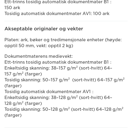
Ett-trinns tosidig automatisk dokumentmater B1：
150 ark
Tosidig automatisk dokumentmater AV1: 100 ark
Akseptable originaler og vekter
Platen: ark, bøker og tredimensjonale enheter (høyde:
opptil 50 mm, vekt: opptil 2 kg)
Dokumentmaterens medievekt:
Ett-trinns tosidig automatisk dokumentmater B1：
Enkeltsidig skanning: 38–157 g/m² (sort-hvitt) 64–
157 g/m² (farger)
Tosidig skanning: 50–157 g/m² (sort-hvitt) 64–157 g/m²
(farger)
Tosidig automatisk dokumentmater AV1：
Enkeltsidig skanning: 38–128 g/m² (sort-hvitt) 64–
128 g/m² (farger)
Tosidig skanning: 50–128 g/m² (sort-hvitt) 64–128 g/m²
(farger)