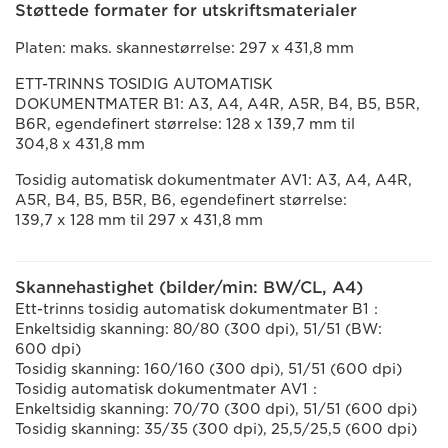
Støttede formater for utskriftsmaterialer
Platen: maks. skannestørrelse: 297 x 431,8 mm
ETT-TRINNS TOSIDIG AUTOMATISK
DOKUMENTMATER B1: A3, A4, A4R, A5R, B4, B5, B5R,
B6R, egendefinert størrelse: 128 x 139,7 mm til
304,8 x 431,8 mm
Tosidig automatisk dokumentmater AV1: A3, A4, A4R,
A5R, B4, B5, B5R, B6, egendefinert størrelse:
139,7 x 128 mm til 297 x 431,8 mm
Skannehastighet (bilder/min: BW/CL, A4)
Ett-trinns tosidig automatisk dokumentmater B1：
Enkeltsidig skanning: 80/80 (300 dpi), 51/51 (BW:
600 dpi)
Tosidig skanning: 160/160 (300 dpi), 51/51 (600 dpi)
Tosidig automatisk dokumentmater AV1：
Enkeltsidig skanning: 70/70 (300 dpi), 51/51 (600 dpi)
Tosidig skanning: 35/35 (300 dpi), 25,5/25,5 (600 dpi)