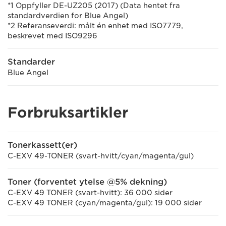
*1
Oppfyller DE-UZ205 (2017) (Data hentet fra
standardverdien for Blue Angel)
*2 Referanseverdi: målt én enhet med ISO7779,
beskrevet med ISO9296
Standarder
Blue Angel
Forbruksartikler
Tonerkassett(er)
C-EXV 49-TONER (svart-hvitt/cyan/magenta/gul)
Toner (forventet ytelse @5% dekning)
C-EXV 49 TONER (svart-hvitt): 36 000 sider
C-EXV 49 TONER (cyan/magenta/gul): 19 000 sider