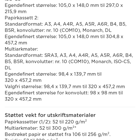
Egendefinert størrelse: 105,0 x 148,0 mm til 297,0 x
215,9 mm
Papirkassett 2:
Standardformat: A3, A4, A4R, A5, A5R, A6R, B4, B5,
B5R, konvolutter: nr. 10 (COM10), Monarch, DL
Egendefinert størrelse: 105,0 x 148,0 mm til 304,8 x
457,2 mm
Multiarkmater:
Standardformat: SRA3, A3, A4, A4R, A5, A5R, A6R, B4,
B5, B5R, konvolutter: nr. 10 (COM10), Monarch, ISO-C5,
DL
Egendefinert størrelse: 98,4 x 139,7 mm til
320 x 457,2 mm
Valgfri størrelse: 98,4 x 139,7 mm til 320 x 457,2 mm
Egendefinert størrelse for konvolutt: 98 x 98 mm til
320 x 457,2 mm
Støttet vekt for utskriftsmaterialer
Papirkassetter (1/2): 52 til 220 g/m²
Multiarkmater: 52 til 300 g/m²*
Bestrøket papir er støttet fra 106 til 256 g/m².