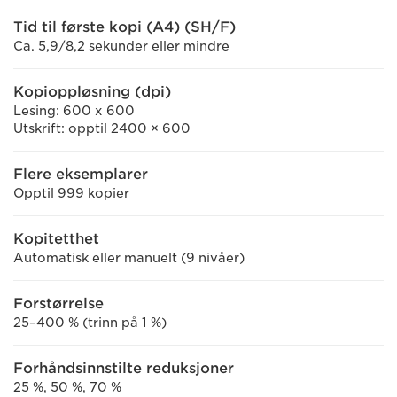
Tid til første kopi (A4) (SH/F)
Ca. 5,9/8,2 sekunder eller mindre
Kopioppløsning (dpi)
Lesing: 600 x 600
Utskrift: opptil 2400 × 600
Flere eksemplarer
Opptil 999 kopier
Kopitetthet
Automatisk eller manuelt (9 nivåer)
Forstørrelse
25–400 % (trinn på 1 %)
Forhåndsinnstilte reduksjoner
25 %, 50 %, 70 %