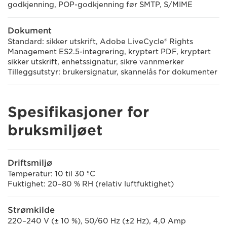
godkjenning, POP-godkjenning før SMTP, S/MIME
Dokument
Standard: sikker utskrift, Adobe LiveCycle® Rights
Management ES2.5-integrering, kryptert PDF, kryptert
sikker utskrift, enhetssignatur, sikre vannmerker
Tilleggsutstyr: brukersignatur, skannelås for dokumenter
Spesifikasjoner for
bruksmiljøet
Driftsmiljø
Temperatur: 10 til 30 ºC
Fuktighet: 20–80 % RH (relativ luftfuktighet)
Strømkilde
220–240 V (± 10 %), 50/60 Hz (±2 Hz), 4,0 Amp