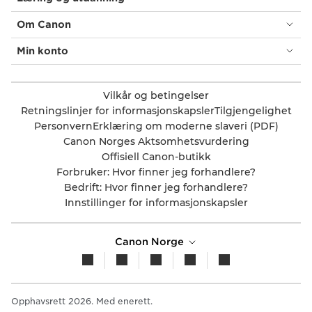
Om Canon
Min konto
Vilkår og betingelser
Retningslinjer for informasjonskapsler
Tilgjengelighet
Personvern
Erklæring om moderne slaveri (PDF)
Canon Norges Aktsomhetsvurdering
Offisiell Canon-butikk
Forbruker: Hvor finner jeg forhandlere?
Bedrift: Hvor finner jeg forhandlere?
Innstillinger for informasjonskapsler
Canon Norge
Opphavsrett 2026. Med enerett.