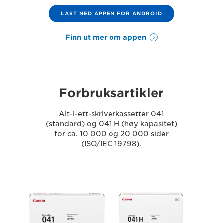
LAST NED APPEN FOR ANDROID
Finn ut mer om appen
Forbruksartikler
Alt-i-ett-skriverkassetter 041
(standard) og 041 H (høy kapasitet)
for ca. 10 000 og 20 000 sider
(ISO/IEC 19798).