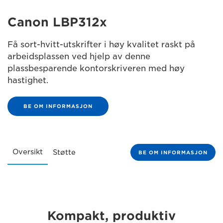
Canon LBP312x
Få sort-hvitt-utskrifter i høy kvalitet raskt på
arbeidsplassen ved hjelp av denne
plassbesparende kontorskriveren med høy
hastighet.
BE OM INFORMASJON
Oversikt
Støtte
BE OM INFORMASJON
Kompakt, produktiv