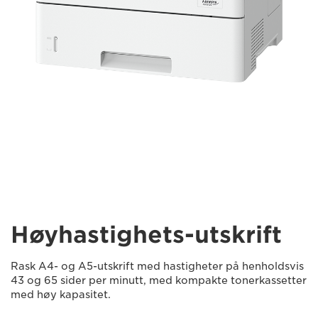
Høyhastighets-utskrift
Rask A4- og A5-utskrift med hastigheter på henholdsvis
43 og 65 sider per minutt, med kompakte tonerkassetter
med høy kapasitet.