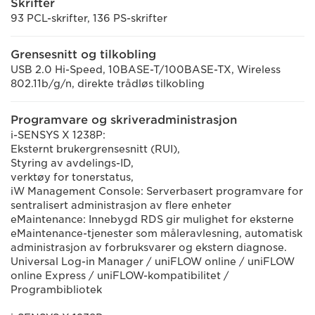
Skrifter
93 PCL-skrifter, 136 PS-skrifter
Grensesnitt og tilkobling
USB 2.0 Hi-Speed, 10BASE-T/100BASE-TX, Wireless
802.11b/g/n, direkte trådløs tilkobling
Programvare og skriveradministrasjon
i-SENSYS X 1238P:
Eksternt brukergrensesnitt (RUI),
Styring av avdelings-ID,
verktøy for tonerstatus,
iW Management Console: Serverbasert programvare for
sentralisert administrasjon av flere enheter
eMaintenance: Innebygd RDS gir mulighet for eksterne
eMaintenance-tjenester som måleravlesning, automatisk
administrasjon av forbruksvarer og ekstern diagnose.
Universal Log-in Manager / uniFLOW online / uniFLOW
online Express / uniFLOW-kompatibilitet /
Programbibliotek