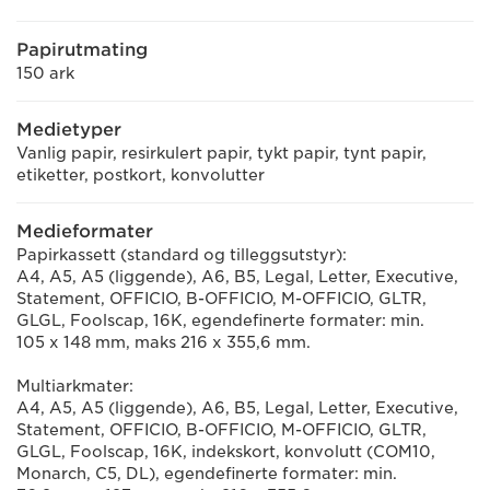
Papirutmating
150 ark
Medietyper
Vanlig papir, resirkulert papir, tykt papir, tynt papir,
etiketter, postkort, konvolutter
Medieformater
Papirkassett (standard og tilleggsutstyr):
A4, A5, A5 (liggende), A6, B5, Legal, Letter, Executive,
Statement, OFFICIO, B-OFFICIO, M-OFFICIO, GLTR,
GLGL, Foolscap, 16K, egendefinerte formater: min.
105 x 148 mm, maks 216 x 355,6 mm.
Multiarkmater:
A4, A5, A5 (liggende), A6, B5, Legal, Letter, Executive,
Statement, OFFICIO, B-OFFICIO, M-OFFICIO, GLTR,
GLGL, Foolscap, 16K, indekskort, konvolutt (COM10,
Monarch, C5, DL), egendefinerte formater: min.