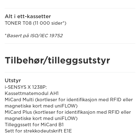
Alt i ett-kassetter
TONER T08 (11 000 sider*)
*
Basert på ISO/IEC 19752
Tilbehør/tilleggsutstyr
Utstyr
i-SENSYS X 1238P:
Kassettmatemodul AH1
MiCard Multi (kortleser for identifikasjon med RFID eller
magnetiske kort med uniFLOW)
MiCard Plus (kortleser for identifikasjon med RFID eller
magnetiske kort med uniFLOW)
Tilleggssett for MiCard B1
Sett for strekkodeutskrift E1E