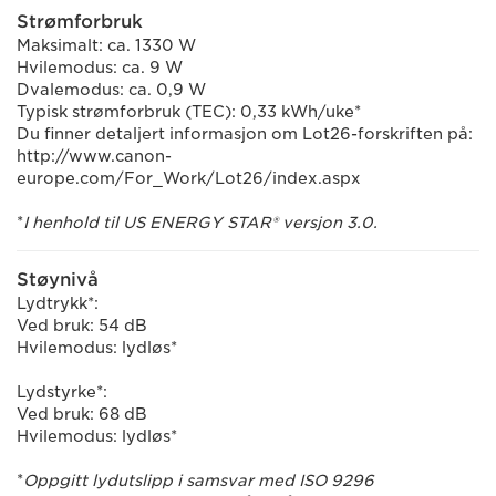
Strømforbruk
Maksimalt: ca. 1330 W
Hvilemodus: ca. 9 W
Dvalemodus: ca. 0,9 W
Typisk strømforbruk (TEC): 0,33 kWh/uke*
Du finner detaljert informasjon om Lot26-forskriften på:
http://www.canon-
europe.com/For_Work/Lot26/index.aspx
*
I henhold til US ENERGY STAR® versjon 3.0.
Støynivå
Lydtrykk*:
Ved bruk: 54 dB
Hvilemodus: lydløs*
Lydstyrke*:
Ved bruk: 68 dB
Hvilemodus: lydløs*
*
Oppgitt lydutslipp i samsvar med ISO 9296