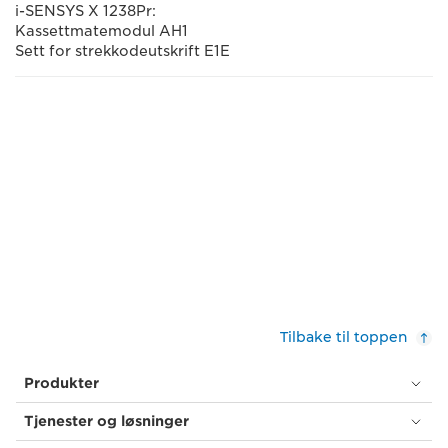
i-SENSYS X 1238Pr:
Kassettmatemodul AH1
Sett for strekkodeutskrift E1E
Tilbake til toppen
Produkter
Tjenester og løsninger