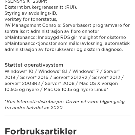
i-SENSYS X 1238Pr:
Eksternt brukergrensesnitt (RUI),
Styring av avdelings-ID,
verktøy for tonerstatus,
iW Management Console: Serverbasert programvare for
sentralisert administrasjon av flere enheter
eMaintenance: Innebygd RDS gir mulighet for eksterne
eMaintenance-tjenester som måleravlesning, automatisk
administrasjon av forbruksvarer og ekstern diagnose.
Støttet operativsystem
Windows® 10 / Windows® 8.1 / Windows® 7 / Server®
2019 / Server® 2016 / Server® 2012R2 / Server® 2012 /
Server® 2008R2 / Server® 2008 / Mac OS X versjon
10.9.5 og nyere / Mac OS 10.15 og nyere Linux*
*
Kun Internett-distribusjon. Driver vil være tilgjengelig
fra andre halvdel av 2020
Forbruksartikler