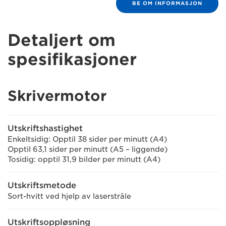
BE OM INFORMASJON
Detaljert om
spesifikasjoner
Skrivermotor
Utskriftshastighet
Enkeltsidig: Opptil 38 sider per minutt (A4)
Opptil 63,1 sider per minutt (A5 – liggende)
Tosidig: opptil 31,9 bilder per minutt (A4)
Utskriftsmetode
Sort-hvitt ved hjelp av laserstråle
Utskriftsoppløsning