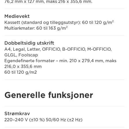
76,2 mm x 127 mm, maks 216 x 355,6 mm.
Medievekt
Kassett (standard og tilleggsutstyr): 60 til 120 g/m²
Multiarkmater: 60 til 163 g/m²
Dobbeltsidig utskrift
A4, Legal, Letter, OFFICIO, B-OFFICIO, M-OFFICIO,
GLGL, Foolscap
Egendefinerte formater – min. 210 x 279,4 mm, maks
216,0 x 355,6 mm
60 til 120 g/m2
Generelle funksjoner
Strømkrav
220–240 V (±10 %) 50/60 Hz (±2 Hz)