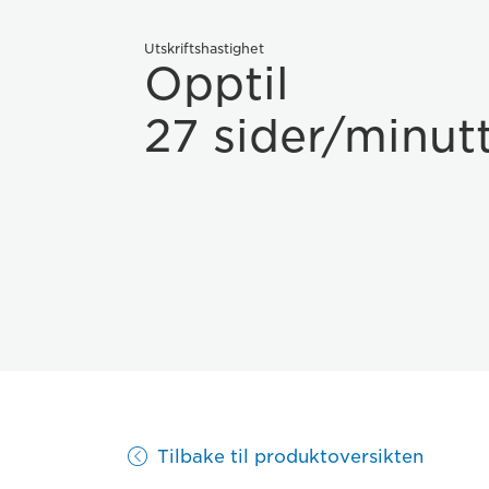
Utskriftshastighet
Opptil
27 sider/minut
Tilbake til produktoversikten