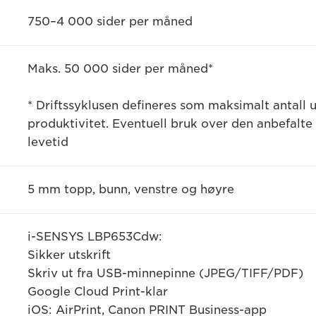
750–4 000 sider per måned
Maks. 50 000 sider per måned*
* Driftssyklusen defineres som maksimalt antall
produktivitet. Eventuell bruk over den anbefalte
levetid
5 mm topp, bunn, venstre og høyre
i-SENSYS LBP653Cdw:
Sikker utskrift
Skriv ut fra USB-minnepinne (JPEG/TIFF/PDF)
Google Cloud Print-klar
iOS: AirPrint, Canon PRINT Business-app