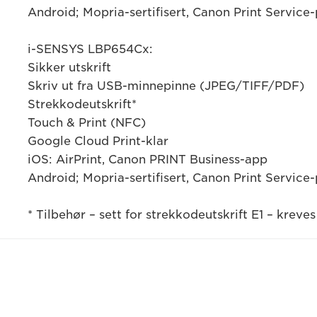
Android; Mopria-sertifisert, Canon Print Servic
i-SENSYS LBP654Cx:
Sikker utskrift
Skriv ut fra USB-minnepinne (JPEG/TIFF/PDF)
Strekkodeutskrift*
Touch & Print (NFC)
Google Cloud Print-klar
iOS: AirPrint, Canon PRINT Business-app
Android; Mopria-sertifisert, Canon Print Servic
* Tilbehør – sett for strekkodeutskrift E1 – kreves