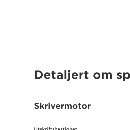
Detaljert om sp
Skrivermotor
Utskriftshastighet