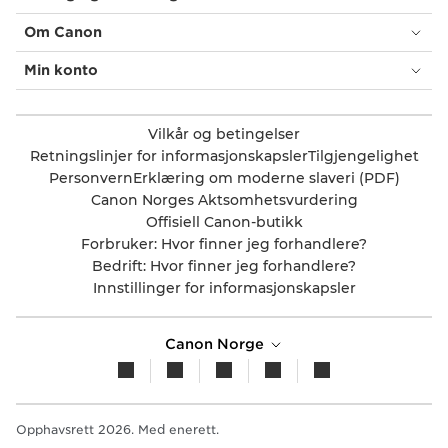
Om Canon
Min konto
Vilkår og betingelser
Retningslinjer for informasjonskapsler
Tilgjengelighet
Personvern
Erklæring om moderne slaveri (PDF)
Canon Norges Aktsomhetsvurdering
Offisiell Canon-butikk
Forbruker: Hvor finner jeg forhandlere?
Bedrift: Hvor finner jeg forhandlere?
Innstillinger for informasjonskapsler
Canon Norge
Opphavsrett 2026. Med enerett.