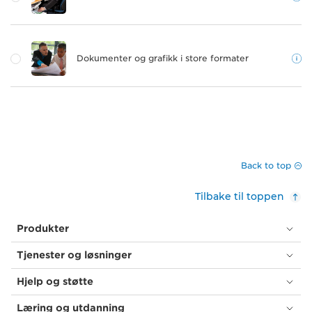
Dokumenter og grafikk i store formater
Back to top
Tilbake til toppen
Produkter
Tjenester og løsninger
Hjelp og støtte
Læring og utdanning