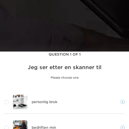
QUESTION 1 OF 1
Jeg ser etter en skanner til
Please choose one
personlig bruk
bedriften min