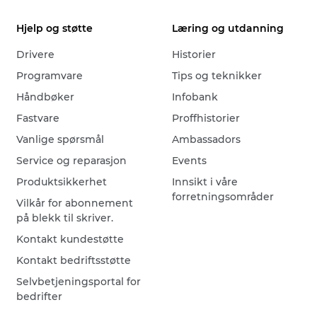
Hjelp og støtte
Læring og utdanning
Drivere
Historier
Programvare
Tips og teknikker
Håndbøker
Infobank
Fastvare
Proffhistorier
Vanlige spørsmål
Ambassadors
Service og reparasjon
Events
Produktsikkerhet
Innsikt i våre
forretningsområder
Vilkår for abonnement
på blekk til skriver.
Kontakt kundestøtte
Kontakt bedriftsstøtte
Selvbetjeningsportal for
bedrifter