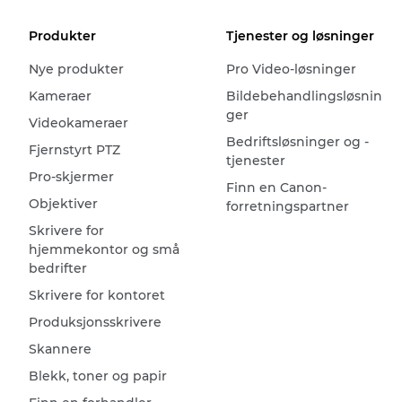
Produkter
Tjenester og løsninger
Nye produkter
Pro Video-løsninger
Kameraer
Bildebehandlingsløsnin
ger
Videokameraer
Bedriftsløsninger og -
Fjernstyrt PTZ
tjenester
Pro-skjermer
Finn en Canon-
Objektiver
forretningspartner
Skrivere for
hjemmekontor og små
bedrifter
Skrivere for kontoret
Produksjonsskrivere
Skannere
Blekk, toner og papir