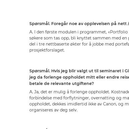
Spørsmål. Foregår noe av opplevelsen på nett / 
A. I den første modulen i programmet, «Portfolio 
søkere som tas opp, bli knyttet sammen med en 
del i tre nettbaserte økter for å jobbe med portef
prosjektforslaget.
Spørsmål. Hvis jeg blir valgt ut til seminaret i
jeg da forlenge oppholdet mitt eller endre re
betale de relevante utgiftene?
A. Ja, det er mulig å forlenge oppholdet. Kostnad
forbindelse med forflytninger, overnatting og ma
oppholdet, dekkes imidlertid ikke av Canon, og 
organiseres av deg selv.