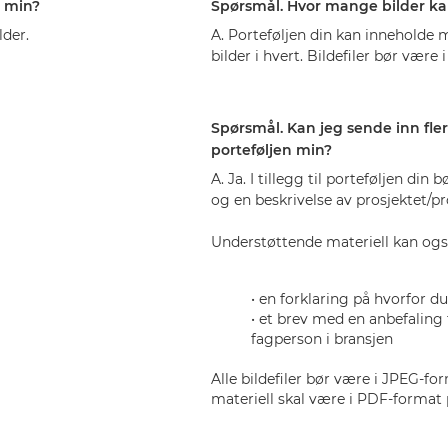
n min?
Spørsmål. Hvor mange bilder kan
lder.
A. Porteføljen din kan inneholde 
bilder i hvert. Bildefiler bør være
Spørsmål. Kan jeg sende inn fler
porteføljen min?
A. Ja. I tillegg til porteføljen din
og en beskrivelse av prosjektet/pr
Understøttende materiell kan ogs
• en forklaring på hvorfor 
• et brev med en anbefaling f
fagperson i bransjen
Alle bildefiler bør være i JPEG-for
materiell skal være i PDF-format 