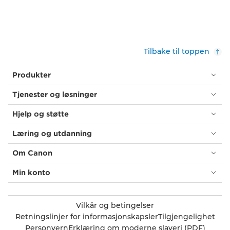
Tilbake til toppen
Produkter
Tjenester og løsninger
Hjelp og støtte
Læring og utdanning
Om Canon
Min konto
Vilkår og betingelser
Retningslinjer for informasjonskapsler
Tilgjengelighet
Personvern
Erklæring om moderne slaveri (PDF)