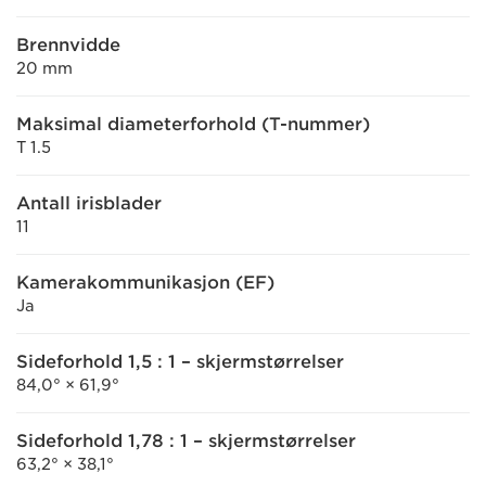
Brennvidde
20 mm
Maksimal diameterforhold (T-nummer)
T 1.5
Antall irisblader
11
Kamerakommunikasjon (EF)
Ja
Sideforhold 1,5 : 1 – skjermstørrelser
84,0° × 61,9°
Sideforhold 1,78 : 1 – skjermstørrelser
63,2° × 38,1°