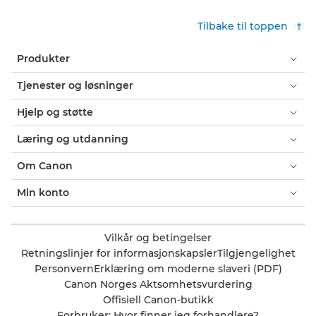
Tilbake til toppen
Produkter
Tjenester og løsninger
Hjelp og støtte
Læring og utdanning
Om Canon
Min konto
Vilkår og betingelser
Retningslinjer for informasjonskapsler
Tilgjengelighet
Personvern
Erklæring om moderne slaveri (PDF)
Canon Norges Aktsomhetsvurdering
Offisiell Canon-butikk
Forbruker: Hvor finner jeg forhandlere?