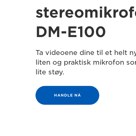
stereomikro
DM-E100
Ta videoene dine til et helt 
liten og praktisk mikrofon so
lite støy.
HANDLE NÅ