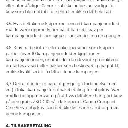
eller uforståelige. Canon skal ikke holdes ansvarlige for
krav som ble mottatt for sent eller ikke i det hele tatt.
3.5. Hvis deltakerne kjøper mer enn ett kampanjeprodukt,
må du være oppmerksom på at bare ett krav per
kampanjeprodukt som kjøpes, kan sendes inn om gangen.
3.6. Krav fra bedrifter eller enkeltpersoner som kjøper i
partier (over 10 kampanjeprodukter kjøpt innen
kampanjeperioden, unntatt der de relevante produktene
omfattes av sett eller pakker som beskrevet i paragraf 1.1),
er ikke kvalifisert til å delta i denne kampanjen.
3,7. Dette tilbudet er bare tilgjengelig i forbindelse med
én (1) lokal kampanje for tilbakebetaling for objektiv. Vær
imidlertid oppmerksom på at hvis deltakere har gjort krav
på den gratis ZSG-C10 når de kjøper et Canon Compact
Cine Servo-objektiv, kan det ikke løses inn samtidig med
denne kampanjen.
4. TILBAKEBETALING