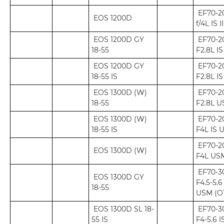
EF70-
EOS 1200D
f/4L IS 
EOS 1200D GY
EF70-
18-55
F2.8L IS
EOS 1200D GY
EF70-
18-55 IS
F2.8L I
EOS 1300D (W)
EF70-
18-55
F2.8L 
EOS 1300D (W)
EF70-
18-55 IS
F4L IS 
EF70-
EOS 1300D (W)
F4L US
EF70-
EOS 1300D GY
F4.5-5.6
18-55
USM (O
EOS 1300D SL 18-
EF70-
55 IS
F4-5.6 