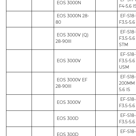
EOS 3000N
F4-5.6 
EOS 3000N 28-
EF-S18
80
F3.5-5.6
EF-S18
EOS 3000V (Q)
F3.5-5.6
28-90III
STM
EF-S18
EOS 3000V
F3.5-5.6
USM
EF-S18-
EOS 3000V EF
200MM 
28-90III
5.6 IS
EF-S18
EOS 3000V
F3.5-5.6
EF-S18
EOS 300D
F3.5-5.6
EF-S18
EOS 300D