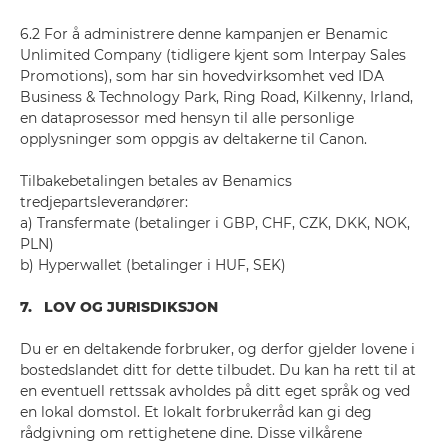
6.2 For å administrere denne kampanjen er Benamic
Unlimited Company (tidligere kjent som Interpay Sales
Promotions), som har sin hovedvirksomhet ved IDA
Business & Technology Park, Ring Road, Kilkenny, Irland,
en dataprosessor med hensyn til alle personlige
opplysninger som oppgis av deltakerne til Canon.
Tilbakebetalingen betales av Benamics
tredjepartsleverandører:
a) Transfermate (betalinger i GBP, CHF, CZK, DKK, NOK,
PLN)
b) Hyperwallet (betalinger i HUF, SEK)
7. LOV OG JURISDIKSJON
Du er en deltakende forbruker, og derfor gjelder lovene i
bostedslandet ditt for dette tilbudet. Du kan ha rett til at
en eventuell rettssak avholdes på ditt eget språk og ved
en lokal domstol. Et lokalt forbrukerråd kan gi deg
rådgivning om rettighetene dine. Disse vilkårene