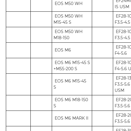
EF24MM
EOS M50 WH
IS USM
EOS M50 WH
EF28-1
M15-45 S
F3.5-4.5
EOS M50 WH
EF28-1
M18-150
F3.5-4.
EF28-1
EOS M6
F4-5.6
EOS M6 M15-45 S
EF28-1
+M55-200 S
F4-5.6 
EF28-1
EOS M6 M15-45
F3.5-5.6
S
USM
EOS M6 M18-150
EF28-
S
F3.5-5.6
EF28-
EOS M6 MARK II
F3.5-5.
EF28-