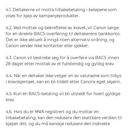
4.1. Deltakerne vil motta tilbakebetaling i beløpene som
vises for kjøp av kampanjeprodukter.
4.2. Ved mottak og bekreftelse av kravet, vil Canon sørge
for en direkte BACS-overføring til deltakerens bankkonto.
Det er ikke aktuelt å inngå noen alternativ ordning, og
Canon sender ikke kontanter eller sjekker.
4.3. Canon vil bestrebe seg for å overføre via BACS innen
28 dager etter mottak av et fullstendig og gyldig krav.
4.4. Når en deltaker ikke velger en av valutaene som tilbys
i kravskjemaet, kan en bli tildelt etter Canons eget skjønn.
4.5. Kun én BACS-betaling vil bli utstedt for hvert gyldige
krav.
4.6. Hvis du er MVA-registrert og du mottar en
tilbakebetaling, kan den redusere den skattbare verdien til
kjøpet ditt, og du må kanskje redusere den indirekte