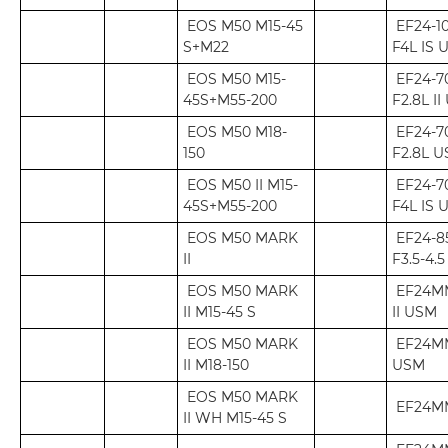
EOS M50 M15-45
EF24-1
S+M22
F4L IS 
EOS M50 M15-
EF24-
45S+M55-200
F2.8L I
EOS M50 M18-
EF24-
150
F2.8L 
EOS M50 II M15-
EF24-
45S+M55-200
F4L IS 
EOS M50 MARK
EF24-
II
F3.5-4.
EOS M50 MARK
EF24MM
II M15-45 S
II USM
EOS M50 MARK
EF24MM
II M18-150
USM
EOS M50 MARK
EF24MM
II WH M15-45 S