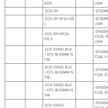
ADP
USM
EOS RP
EF35M
EOS RP RF24-105
EF35MM
L
USM
EF400
EOS RP+RF24-
F/2.8L IS
105 S
USM
EOS 1000D BLK
EF400
+ EFS 18-55MM IS
F2.8L I
TW
EOS 1000D BLK
EF400
+ EFS 18-55MM IS
F2.8L IS
TW
EOS 1000D BLK
EF400
+ EFS 18-55MM IS
F2.8L I
TW
EF400
EOS 1000D