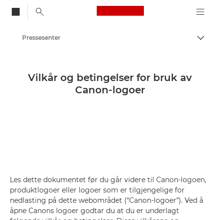
Canon Logo, back to
Pressesenter
Aktiv
Canon
Vilkår og betingelser for bruk av
Canon-logoer
Les dette dokumentet før du går videre til Canon-logoen,
produktlogoer eller logoer som er tilgjengelige for
nedlasting på dette webområdet (“Canon-logoer”). Ved å
åpne Canons logoer godtar du at du er underlagt