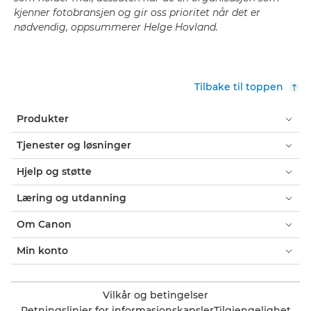
kjenner fotobransjen og gir oss prioritet når det er
nødvendig, oppsummerer Helge Hovland.
Tilbake til toppen
Produkter
Tjenester og løsninger
Hjelp og støtte
Læring og utdanning
Om Canon
Min konto
Vilkår og betingelser
Retningslinjer for informasjonskapsler
Tilgjengelighet