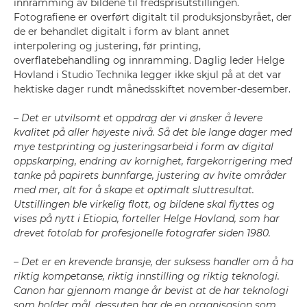
innramming av bildene til fredsprisutstillingen.
Fotografiene er overført digitalt til produksjonsbyrået, der
de er behandlet digitalt i form av blant annet
interpolering og justering, før printing,
overflatebehandling og innramming. Daglig leder Helge
Hovland i Studio Technika legger ikke skjul på at det var
hektiske dager rundt månedsskiftet november-desember.
–
Det er utvilsomt et oppdrag der vi ønsker å levere
kvalitet på aller høyeste nivå. Så det ble lange dager med
mye testprinting og justeringsarbeid i form av digital
oppskarping, endring av kornighet, fargekorrigering med
tanke på papirets bunnfarge, justering av hvite områder
med mer, alt for å skape et optimalt sluttresultat.
Utstillingen ble virkelig flott, og bildene skal flyttes og
vises på nytt i Etiopia, forteller Helge Hovland, som har
drevet fotolab for profesjonelle fotografer siden 1980.
–
Det er en krevende bransje, der suksess handler om å ha
riktig kompetanse, riktig innstilling og riktig teknologi.
Canon har gjennom mange år bevist at de har teknologi
som holder mål, dessuten har de en organisasjon som