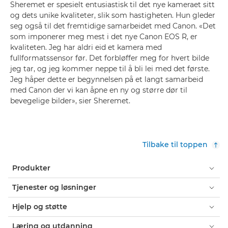
Sheremet er spesielt entusiastisk til det nye kameraet sitt
og dets unike kvaliteter, slik som hastigheten. Hun gleder
seg også til det fremtidige samarbeidet med Canon. «Det
som imponerer meg mest i det nye Canon EOS R, er
kvaliteten. Jeg har aldri eid et kamera med
fullformatssensor før. Det forbløffer meg for hvert bilde
jeg tar, og jeg kommer neppe til å bli lei med det første.
Jeg håper dette er begynnelsen på et langt samarbeid
med Canon der vi kan åpne en ny og større dør til
bevegelige bilder», sier Sheremet.
Tilbake til toppen
Produkter
Tjenester og løsninger
Hjelp og støtte
Læring og utdanning