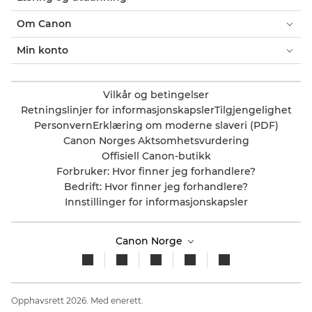
Om Canon
Min konto
Vilkår og betingelser
Retningslinjer for informasjonskapsler
Tilgjengelighet
Personvern
Erklæring om moderne slaveri (PDF)
Canon Norges Aktsomhetsvurdering
Offisiell Canon-butikk
Forbruker: Hvor finner jeg forhandlere?
Bedrift: Hvor finner jeg forhandlere?
Innstillinger for informasjonskapsler
Canon Norge
Opphavsrett 2026. Med enerett.