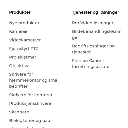
Produkter
Tjenester og løsninger
Nye produkter
Pro Video-løsninger
Kameraer
Bildebehandlingsløsnin
ger
Videokameraer
Bedriftsløsninger og -
Fjernstyrt PTZ
tjenester
Pro-skjermer
Finn en Canon-
Objektiver
forretningspartner
Skrivere for
hjemmekontor og små
bedrifter
Skrivere for kontoret
Produksjonsskrivere
Skannere
Blekk, toner og papir