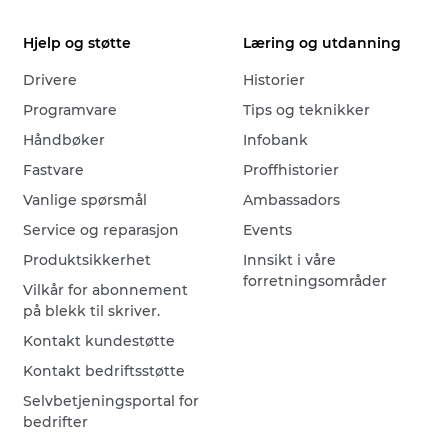
Hjelp og støtte
Læring og utdanning
Drivere
Historier
Programvare
Tips og teknikker
Håndbøker
Infobank
Fastvare
Proffhistorier
Vanlige spørsmål
Ambassadors
Service og reparasjon
Events
Produktsikkerhet
Innsikt i våre
forretningsområder
Vilkår for abonnement
på blekk til skriver.
Kontakt kundestøtte
Kontakt bedriftsstøtte
Selvbetjeningsportal for
bedrifter