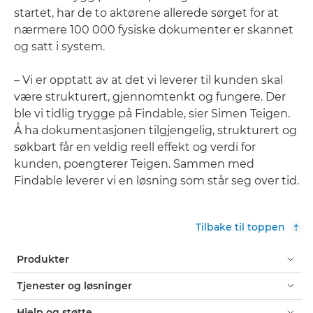
startet, har de to aktørene allerede sørget for at
nærmere 100 000 fysiske dokumenter er skannet
og satt i system.
– Vi er opptatt av at det vi leverer til kunden skal
være strukturert, gjennomtenkt og fungere. Der
ble vi tidlig trygge på Findable, sier Simen Teigen.
Å ha dokumentasjonen tilgjengelig, strukturert og
søkbart får en veldig reell effekt og verdi for
kunden, poengterer Teigen. Sammen med
Findable leverer vi en løsning som står seg over tid.
Tilbake til toppen
Produkter
Tjenester og løsninger
Hjelp og støtte