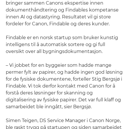
bringer sammen Canons ekspertise innen
dokumenthåndtering og Findables kompetanse
innen AI og datastyring. Resultatet vil gi store
fordeler for Canon, Findable og deres kunder.
Findable er en norsk startup som bruker kunstig
intelligens til å automatisk sortere og gi full
oversikt over all bygningsdokumentasjon.
– Vi jobbet for en byggeier som hadde mange
permer fylt av papirer, og hadde ingen god løsning
for de fysiske dokumentene, forteller Stig Bergsjø i
Findable. Vi tok derfor kontakt med Canon for å
forstå deres løsninger for skanning og
digitalisering av fysiske papirer. Det var full klaff og
samarbeidet ble inngått, sier Bergsjø.
Simen Teigen, DS Service Manager i Canon Norge,
ble raskt trygg på startupen og siden samarbeidet