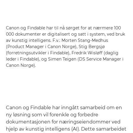
Canon og Findable har til nå sørget for at nærmere 100
000 dokumenter er digitalisert og satt i system, ved bruk
av kunstig intelligens. F.v.: Morten Stang-Medhus
(Product Manager i Canon Norge), Stig Bergsjø
(forretningsutvikler i Findable), Fredrik Wisløff (daglig
leder i Findable), og Simen Teigen (DS Service Manager i
Canon Norge).
Canon og Findable har inngått samarbeid om en
ny løsning som vil forenkle og forbedre
dokumentasjonen for næringseiendommer ved
hjelp av kunstig intelligens (AI). Dette samarbeidet