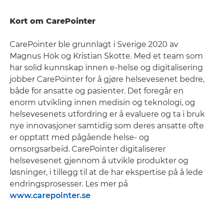
Kort om CarePointer
CarePointer ble grunnlagt i Sverige 2020 av
Magnus Hök og Kristian Skotte. Med et team som
har solid kunnskap innen e-helse og digitalisering
jobber CarePointer for å gjøre helsevesenet bedre,
både for ansatte og pasienter. Det foregår en
enorm utvikling innen medisin og teknologi, og
helsevesenets utfordring er å evaluere og ta i bruk
nye innovasjoner samtidig som deres ansatte ofte
er opptatt med pågående helse- og
omsorgsarbeid. CarePointer digitaliserer
helsevesenet gjennom å utvikle produkter og
løsninger, i tillegg til at de har ekspertise på å lede
endringsprosesser. Les mer på
www.carepointer.se