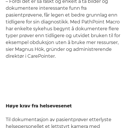
– Fordi det er så raskt og enkelt å ta bilder og
dokumentere interessante funn fra
pasientprøvene, får legen et bedre grunnlag enn
tidligere for sin diagnostikk. Med PathPoint Macro
har enkelte sykehus begynt å dokumentere flere
typer prøver enn tidligere og utvidet bruken til for
eksempel obduksjon uten å bruke mer ressurser,
sier Magnus Hök, gründer og administrerende
direktør i CarePointer.
Høye krav fra helsevesenet
Til dokumentasjon av pasientprøver etterlyste
helsepersonellet et lettstyrt kamera med