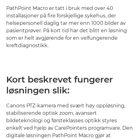
PathPoint Macro er tatt i bruk med over 40
installasjoner på fire forskjellige sykehus, der
helsepersonell daglig tar mer enn 1000 bilder av
pasientprøver. På kort tid har det blitt en løsning
som er helt avgjørende for en velfungerende
kreftdiagnostikk.
Kort beskrevet fungerer
løsningen slik:
Canons PTZ-kamera med svært høy oppløsning,
stabiliserende optisk zoom, avansert
bildeteknologi og førsteklasses optikk styres
enkelt ved hjelp av CarePointers programvare. Den
digitale løsningen PathPoint Macro gjør at