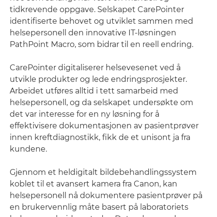
tidkrevende oppgave. Selskapet CarePointer
identifiserte behovet og utviklet sammen med
helsepersonell den innovative IT-løsningen
PathPoint Macro, som bidrar til en reell endring.
CarePointer digitaliserer helsevesenet ved å
utvikle produkter og lede endringsprosjekter.
Arbeidet utføres alltid i tett samarbeid med
helsepersonell, og da selskapet undersøkte om
det var interesse for en ny løsning for å
effektivisere dokumentasjonen av pasientprøver
innen kreftdiagnostikk, fikk de et unisont ja fra
kundene.
Gjennom et heldigitalt bildebehandlingssystem
koblet til et avansert kamera fra Canon, kan
helsepersonell nå dokumentere pasientprøver på
en brukervennlig måte basert på laboratoriets