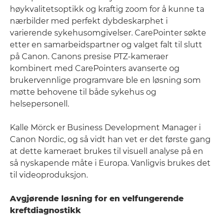
høykvalitetsoptikk og kraftig zoom for å kunne ta
nærbilder med perfekt dybdeskarphet i
varierende sykehusomgivelser. CarePointer søkte
etter en samarbeidspartner og valget falt til slutt
på Canon. Canons presise PTZ-kameraer
kombinert med CarePointers avanserte og
brukervennlige programvare ble en løsning som
møtte behovene til både sykehus og
helsepersonell.
Kalle Mörck er Business Development Manager i
Canon Nordic, og så vidt han vet er det første gang
at dette kameraet brukes til visuell analyse på en
så nyskapende måte i Europa. Vanligvis brukes det
til videoproduksjon.
Avgjørende løsning for en velfungerende
kreftdiagnostikk