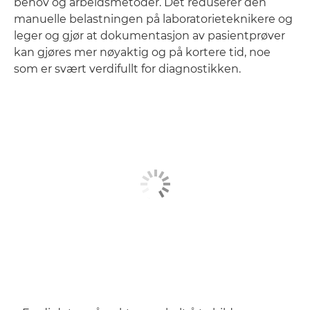
behov og arbeidsmetoder. Det reduserer den
manuelle belastningen på laboratorieteknikere og
leger og gjør at dokumentasjon av pasientprøver
kan gjøres mer nøyaktig og på kortere tid, noe
som er svært verdifullt for diagnostikken.