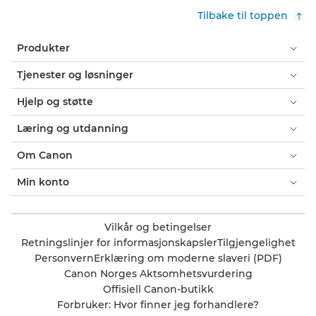
Tilbake til toppen
Produkter
Tjenester og løsninger
Hjelp og støtte
Læring og utdanning
Om Canon
Min konto
Vilkår og betingelser
Retningslinjer for informasjonskapsler
Tilgjengelighet
Personvern
Erklæring om moderne slaveri (PDF)
Canon Norges Aktsomhetsvurdering
Offisiell Canon-butikk
Forbruker: Hvor finner jeg forhandlere?