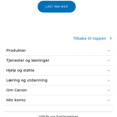
LAST INN MER
Tilbake til toppen
Produkter
Tjenester og løsninger
Hjelp og støtte
Læring og utdanning
Om Canon
Min konto
Vilkår og betingelser