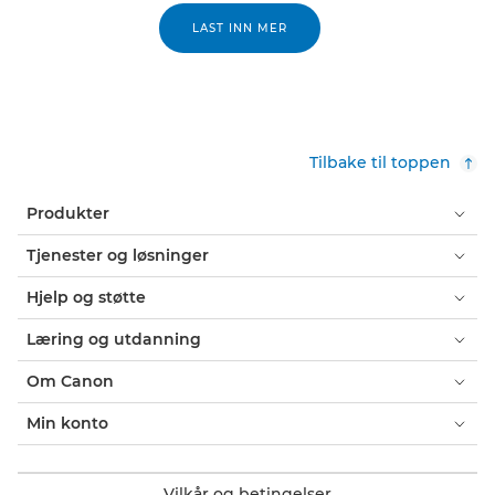
LAST INN MER
Tilbake til toppen
Produkter
Tjenester og løsninger
Hjelp og støtte
Læring og utdanning
Om Canon
Min konto
Vilkår og betingelser