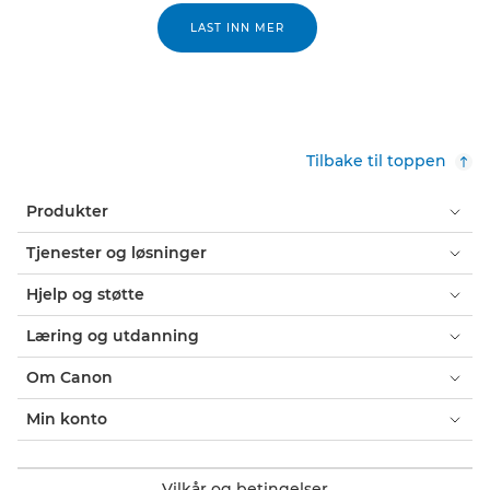
LAST INN MER
Tilbake til toppen
Produkter
Tjenester og løsninger
Hjelp og støtte
Læring og utdanning
Om Canon
Min konto
Vilkår og betingelser