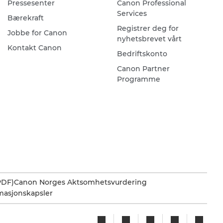
Pressesenter
Canon Professional
Services
Bærekraft
Registrer deg for
Jobbe for Canon
nyhetsbrevet vårt
Kontakt Canon
Bedriftskonto
Canon Partner
Programme
PDF)
Canon Norges Aktsomhetsvurdering
rmasjonskapsler