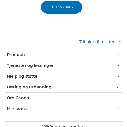
LAST INN MER
Tilbake til toppen
Produkter
Tjenester og løsninger
Hjelp og støtte
Læring og utdanning
Om Canon
Min konto
Vilkår og betingelser